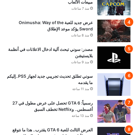
مبيعات الألعاب
منذ 7 ساعات
عرض جديد للعبة Onimusha: Way of the
Sword يؤكد موعد الإطلاق
منذ 8 ساعات
مصدر: سوني تبحث آلية ادخال الاعلانات في أنظمة
بلايستيشن
منذ 9 ساعات
سوني تطلق تحديث تجريبي جديد لجهاز PS5..إليكم
ما يقدمه
منذ 11 ساعة
رسمياً: GTA 6 تحصل على عرض مطول في 27
أغسطس.. وNetflix تخطف السبق
منذ 13 ساعة
العرض الثالث للعبة GTA 6 يقترب.. هذا ما نتوقع