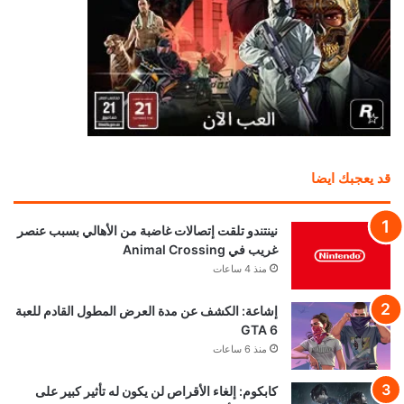
قد يعجبك ايضا
نينتندو تلقت إتصالات غاضبة من الأهالي بسبب عنصر
غريب في Animal Crossing
منذ 4 ساعات
إشاعة: الكشف عن مدة العرض المطول القادم للعبة
GTA 6
منذ 6 ساعات
كابكوم: إلغاء الأقراص لن يكون له تأثير كبير على