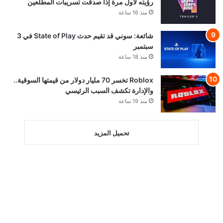
رؤيته لأول مرة إذا صدقت تسريبات المطلعين
منذ 16 ساعة
شائعة: سوني قد تقيم حدث State of Play في 3
سبتمبر
منذ 18 ساعة
Roblox تخسر 70 مليار دولار من قيمتها السوقية..
والإدارة تكشف السبب الرئيسي
منذ 19 ساعة
تحميل المزيد