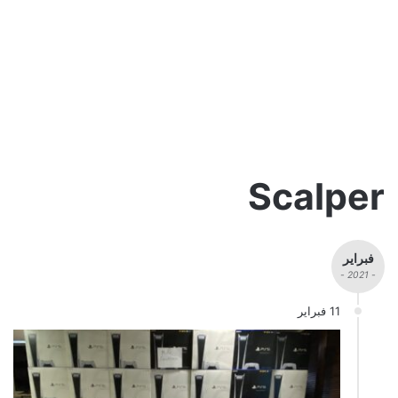
Scalper
فبراير
- 2021 -
11 فبراير