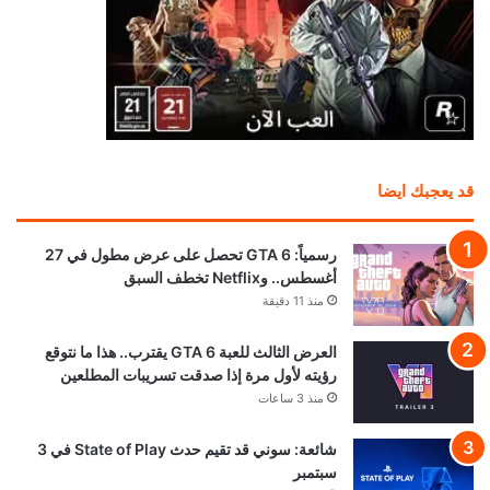
قد يعجبك ايضا
رسمياً: GTA 6 تحصل على عرض مطول في 27
أغسطس.. وNetflix تخطف السبق
منذ 11 دقيقة
العرض الثالث للعبة GTA 6 يقترب.. هذا ما نتوقع
رؤيته لأول مرة إذا صدقت تسريبات المطلعين
منذ 3 ساعات
شائعة: سوني قد تقيم حدث State of Play في 3
سبتمبر