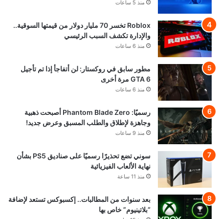
منذ 5 ساعات
Roblox تخسر 70 مليار دولار من قيمتها السوقية..
والإدارة تكشف السبب الرئيسي
منذ 6 ساعات
مطور سابق في روكستار: لن أتفاجأ إذا تم تأجيل
GTA 6 مرة أخرى
منذ 6 ساعات
رسميًا: Phantom Blade Zero أصبحت ذهبية
وجاهزة لإطلاق والطلب المسبق وعرض جديد!
منذ 9 ساعات
سوني تضع تحذيرًا رسميًا على صناديق PS5 بشأن
نهاية الألعاب الفيزيائية
منذ 11 ساعة
بعد سنوات من المطالبات.. إكسبوكس تستعد لإضافة
“بلاتينيوم” خاص بها