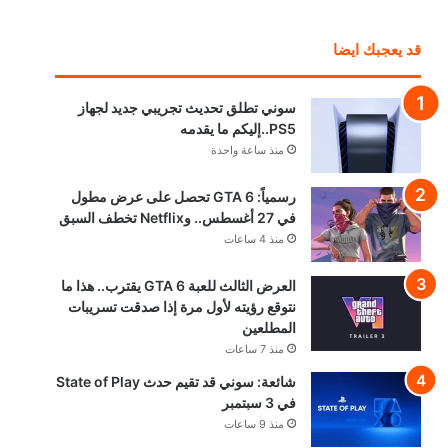
قد يعجبك ايضا
سوني تطلق تحديث تجريبي جديد لجهاز
PS5..إليكم ما يقدمه
منذ ساعة واحدة
رسمياً: GTA 6 تحصل على عرض مطول
في 27 أغسطس.. وNetflix تخطف السبق
منذ 4 ساعات
العرض الثالث للعبة GTA 6 يقترب.. هذا ما
نتوقع رؤيته لأول مرة إذا صدقت تسريبات
المطلعين
منذ 7 ساعات
شائعة: سوني قد تقيم حدث State of Play
في 3 سبتمبر
منذ 9 ساعات