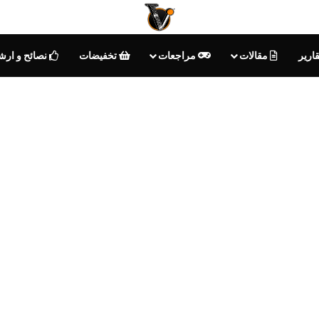
ارير
مقالات
مراجعات
تخفيضات
نصائح و ارش