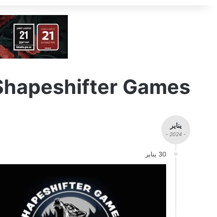
Shapeshifter Games
يناير
- 2024 -
30 يناير