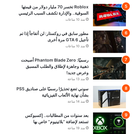
Roblox تخسر 70 مليار دولار من قيمتها
السوقية.. والإدارة تكشف السبب الرئيسي
منذ 10 ساعات
مطور سابق في روكستار: لن أتفاجأ إذا تم
تأجيل GTA 6 مرة أخرى
منذ 10 ساعات
رسميًا: Phantom Blade Zero أصبحت
ذهبية وجاهزة لإطلاق والطلب المسبق
وعرض جديد!
منذ 13 ساعة
سوني تضع تحذيرًا رسميًا على صناديق PS5
بشأن نهاية الألعاب الفيزيائية
منذ 14 ساعة
بعد سنوات من المطالبات.. إكسبوكس
تستعد لإضافة “بلاتينيوم” خاص بها
منذ 19 ساعة