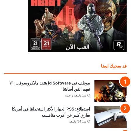
قد يعجبك ايضا
موظف في id Software ينتقد مايكروسوفت: “لا
تفهم الفن أساسًا”
منذ دقيقة واحدة
استطلاع: PS5 الجهاز الأكثر استخدامًا في أمريكا
بفارق كبير عن أقرب منافسيه
منذ 54 دقيقة