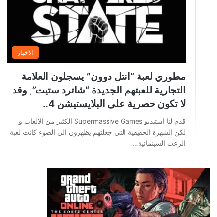
الاخبار
مطوري لعبة “انتل دوون” يسجلون العلامة
التجارية للعبتهم الجديدة “شاترد ستيت”, وقد
لا تكون حصرية على البلايستيشن 4..
قدم لنا استيديو Supermassive Games الكثير من الالعاب و
لكن الشهرة الحقيقية التي جعلتهم يظهرون الى الضوء كانت لعبة
الرعب السينمائية…