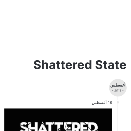
Shattered State
أغسطس
- 2018 -
18 أغسطس