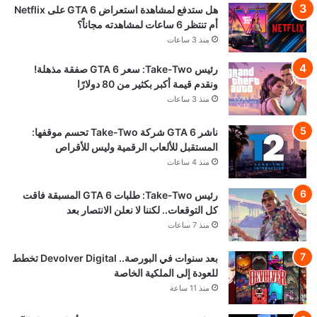
هل ستدفع لمشاهدة استعراض GTA 6 على Netflix
أم تنتظر 6 ساعات لمشاهدته مجاناً؟
منذ 3 ساعات
رئيس Take-Two: سعر GTA 6 صفقة مذهلة!
ونقدم قيمة أكبر بكثير من 80 دولارًا
منذ 3 ساعات
ناشر GTA 6 شركة Take-Two تحسم موقفها:
المستقبل للألعاب الرقمية وليس للأقراص
منذ 4 ساعات
رئيس Take-Two: طلبات GTA 6 المسبقة فاقت
كل التوقعات.. لكننا لا نعلن الانتصار بعد
منذ 7 ساعات
بعد سنوات في البورصة.. Devolver Digital تخطط
للعودة إلى الملكية الخاصة
منذ 11 ساعة