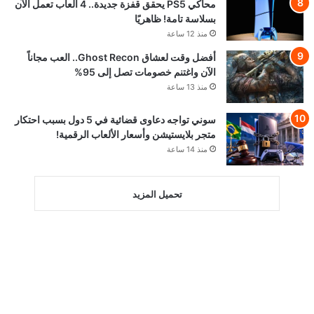
محاكي PS5 يحقق قفزة جديدة.. 4 ألعاب تعمل الآن
بسلاسة تامة! ظاهريًا
منذ 12 ساعة
أفضل وقت لعشاق Ghost Recon.. العب مجاناً
الآن واغتنم خصومات تصل إلى 95%
منذ 13 ساعة
سوني تواجه دعاوى قضائية في 5 دول بسبب احتكار
متجر بلايستيشن وأسعار الألعاب الرقمية!
منذ 14 ساعة
تحميل المزيد