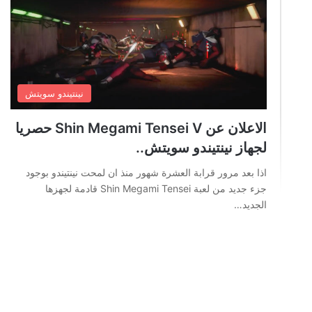
نينتيندو سويتش
الاعلان عن Shin Megami Tensei V حصريا
لجهاز نينتيندو سويتش..
اذا بعد مرور قرابة العشرة شهور منذ ان لمحت نينتيندو بوجود
جزء جديد من لعبة Shin Megami Tensei قادمة لجهزها
الجديد…