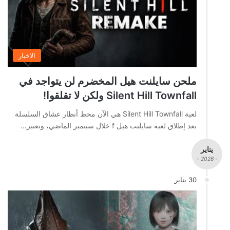
الاخبار
ملحن سايلنت هيل المخضرم لن يتواجد في
Silent Hill Townfall ولكن لا تقلقوا!
لعبة Silent Hill Townfall هي الآن محط أنظار عشاق السلسلة
بعد إطلاق لعبة سايلنت هيل f خلال سبتمبر الماضي، وتعتبر…
يناير
- 2026 -
30 يناير