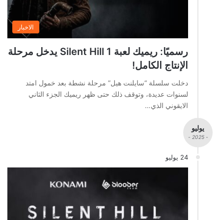
الاخبار
رسميًا: ريميك لعبة Silent Hill 1 يدخل مرحلة
الإنتاج الكامل!
دخلت سلسلة “سايلنت هيل” مرحلة نشطة بعد خمول امتد
لسنوات عديدة، وتوقف ذلك حتى ظهر ريميك الجزء الثاني
الايقوني الذي…
يوليو
- 2025 -
24 يوليو