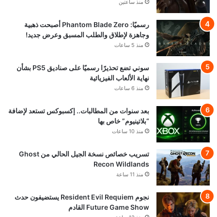
منذ ساعتين
رسميًا: Phantom Blade Zero أصبحت ذهبية
وجاهزة لإطلاق والطلب المسبق وعرض جديد!
منذ 5 ساعات
سوني تضع تحذيرًا رسميًا على صناديق PS5 بشأن
نهاية الألعاب الفيزيائية
منذ 6 ساعات
بعد سنوات من المطالبات.. إكسبوكس تستعد لإضافة
“بلاتينيوم” خاص بها
منذ 10 ساعات
تسريب خصائص نسخة الجيل الحالي من Ghost
Recon Wildlands
منذ 11 ساعة
نجوم Resident Evil Requiem يستضيفون حدث
Future Game Show القادم