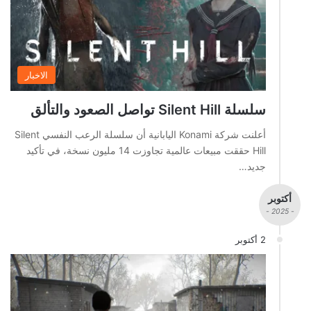
الاخبار
سلسلة Silent Hill تواصل الصعود والتألق
أعلنت شركة Konami اليابانية أن سلسلة الرعب النفسي Silent
Hill حققت مبيعات عالمية تجاوزت 14 مليون نسخة، في تأكيد
جديد…
أكتوبر
- 2025 -
2 أكتوبر