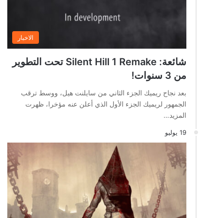
الاخبار
شائعة: Silent Hill 1 Remake تحت التطوير
من 3 سنوات!
بعد نجاح ريميك الجزء الثاني من سايلنت هيل، ووسط ترقب
الجمهور لريميك الجزء الأول الذي أعلن عنه مؤخرا، ظهرت
المزيد…
19 يوليو