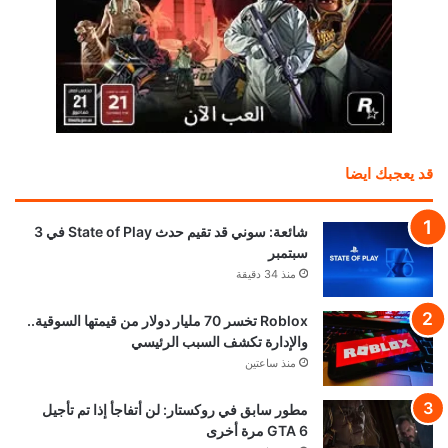
قد يعجبك ايضا
شائعة: سوني قد تقيم حدث State of Play في 3
سبتمبر
منذ 34 دقيقة
Roblox تخسر 70 مليار دولار من قيمتها السوقية..
والإدارة تكشف السبب الرئيسي
منذ ساعتين
مطور سابق في روكستار: لن أتفاجأ إذا تم تأجيل
GTA 6 مرة أخرى