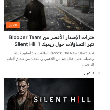
الاخبار
فترات الإصدار الأقصر من Bloober Team
تثير التساؤلات حول ريميك Silent Hill 1
لعبة Cronos: The New Dawn انطلقت منذ أسابيع قليلة
وحصلت على اقبال جيد من اللاعبين وبالتحديد من عشاق ألعاب
الرعب…
1 أكتوبر