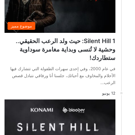
موضوع مميز
Silent Hill 1: حيث ولد الرعب الحقيقي..
وحشية لا تُنسى وبداية مغامرة سوداوية
ستطاردك!
في عام 2000، وفي إحدى سهرات الطفولة التي تتشارك فيها
الأحلام والمخاوف مع أحبائك، جلسنا أنا ورفاقي نتبادل قصص
الرعب…
12 يونيو