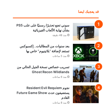
قد يعجبك ايضا
سوني تضع تحذيرًا رسميًا على علب PS5
بشأن نهاية الألعاب الفيزيائية
منذ 48 دقيقة
بعد سنوات من المطالبات.. إكسبوكس
تستعد لإضافة “بلاتينيوم” خاص بها
منذ 5 ساعات
تسريب خصائص نسخة الجيل الحالي من
Ghost Recon Wildlands
منذ 6 ساعات
نجوم Resident Evil Requiem
يستضيفون حدث Future Game Show
القادم
منذ 8 ساعات