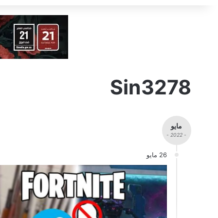
Sin3278
مايو
- 2022 -
26 مايو