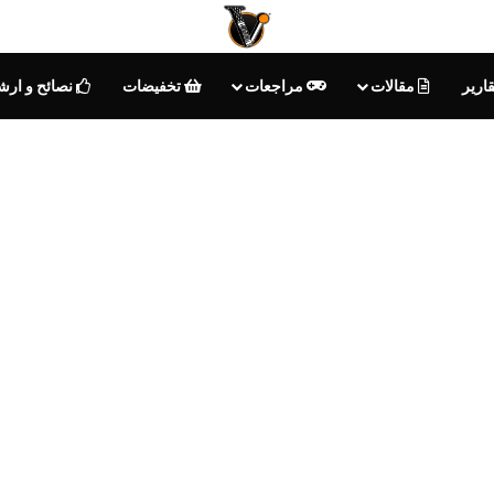
ارير
مقالات
مراجعات
تخفيضات
نصائح و ارش