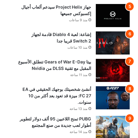
جهاز Project Helix سيدعم ألعاب أجيال
إكسبوكس جميعها
منذ 9 ساعات
إشاعة: لعبة Diablo 4 قادمة لجهاز
Switch 2 قريبا جدا
منذ 10 ساعات
بيتا Gears of War E-Day تنطلق الأسبوع
المقبل مع تقنية DLSS من Nvidia
منذ 11 ساعة
أنشئ شخصيتك بوجهك الحقيقي في EA
FC 27: ميزة قد تعود بعد أكثر من 10
سنوات.
منذ 13 ساعة
PUBG تمنح اللاعبين 95 ألف دولار لتطوير
أطوار لعب جديدة من صنع المجتمع
منذ 14 ساعة