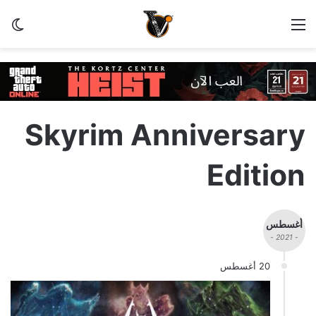
القائمة
الو
Skyrim Anniversary
Edition
أغسطس
- 2021 -
20 أغسطس