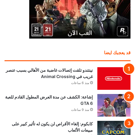
قد يعجبك ايضا
نينتندو تلقت إتصالات غاضبة من الأهالي بسبب عنصر
غريب في Animal Crossing
منذ 6 ساعات
إشاعة: الكشف عن مدة العرض المطول القادم للعبة
GTA 6
منذ 9 ساعات
كابكوم: إلغاء الأقراص لن يكون له تأثير كبير على
مبيعات الألعاب