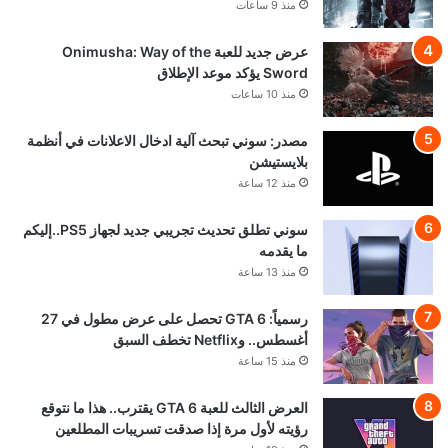
منذ 9 ساعات
عرض جديد للعبة Onimusha: Way of the
Sword يؤكد موعد الإطلاق
منذ 10 ساعات
مصدر: سوني تبحث آلية ادخال الاعلانات في أنظمة
بلايستيشن
منذ 12 ساعة
سوني تطلق تحديث تجريبي جديد لجهاز PS5..إليكم
ما يقدمه
منذ 13 ساعة
رسمياً: GTA 6 تحصل على عرض مطول في 27
أغسطس.. وNetflix تخطف السبق
منذ 15 ساعة
العرض الثالث للعبة GTA 6 يقترب.. هذا ما نتوقع
رؤيته لأول مرة إذا صدقت تسريبات المطلعين