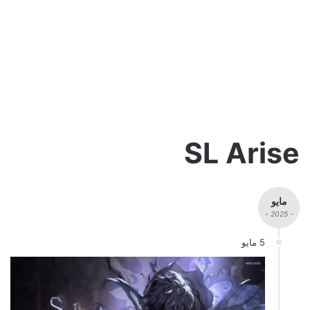
SL Arise
مايو
- 2025 -
5 مايو