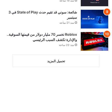
منذ 19 ساعة
شائعة: سوني قد تقيم حدث State of Play في 3
سبتمبر
منذ 21 ساعة
Roblox تخسر 70 مليار دولار من قيمتها السوقية..
والإدارة تكشف السبب الرئيسي
منذ 22 ساعة
تحميل المزيد