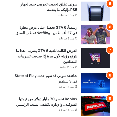
سوني تطلق تحديث تجريبي جديد لجهاز
PS5..إليكم ما يقدمه
منذ 6 ساعات
رسمياً: GTA 6 تحصل على عرض مطول
في 27 أغسطس.. وNetflix تخطف السبق
منذ 8 ساعات
العرض الثالث للعبة GTA 6 يقترب.. هذا ما
نتوقع رؤيته لأول مرة إذا صدقت تسريبات
المطلعين
منذ 11 ساعة
شائعة: سوني قد تقيم حدث State of Play
في 3 سبتمبر
منذ 14 ساعة
Roblox تخسر 70 مليار دولار من قيمتها
السوقية.. والإدارة تكشف السبب الرئيسي
منذ 14 ساعة