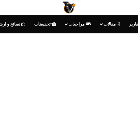
ارير
مقالات
مراجعات
تخفيضات
نصائح و ارش