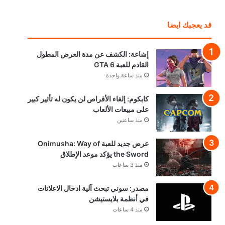
قد يعجبك ايضا
إشاعة: الكشف عن مدة العرض المطول
القادم للعبة GTA 6
منذ ساعة واحدة
كابكوم: إلغاء الأقراص لن يكون له تأثير كبير
على مبيعات الألعاب
منذ ساعتين
عرض جديد للعبة Onimusha: Way of
the Sword يؤكد موعد الإطلاق
منذ 3 ساعات
مصدر: سوني تبحث آلية ادخال الاعلانات
في أنظمة بلايستيشن
منذ 4 ساعات