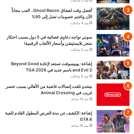
منذ 3 ساعات
أفضل وقت لعشاق Ghost Recon.. العب مجاناً
الآن واغتنم خصومات تصل إلى 95%
منذ 4 ساعات
سوني تواجه دعاوى قضائية في 5 دول بسبب احتكار
متجر بلايستيشن وأسعار الألعاب الرقمية!
منذ 5 ساعات
إشاعة: يوبيسوفت تستعد لإعادة Beyond Good
and Evil 2 باسم جديد في TGA 2026
منذ 6 ساعات
نينتندو تلقت إتصالات غاضبة من الأهالي بسبب عنصر
غريب في Animal Crossing
منذ 14 ساعة
إشاعة: الكشف عن مدة العرض المطول القادم للعبة
GTA 6
منذ 16 ساعة