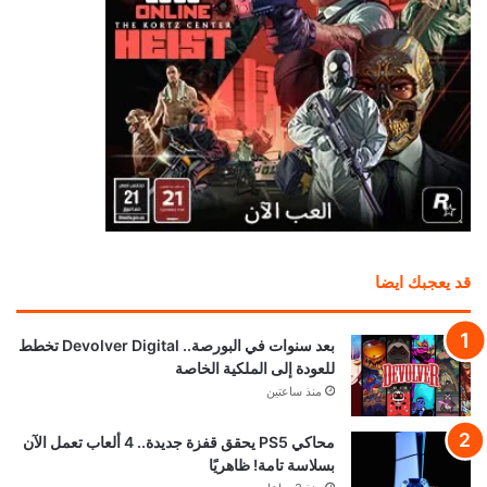
قد يعجبك ايضا
بعد سنوات في البورصة.. Devolver Digital تخطط
للعودة إلى الملكية الخاصة
منذ ساعتين
محاكي PS5 يحقق قفزة جديدة.. 4 ألعاب تعمل الآن
بسلاسة تامة! ظاهريًا