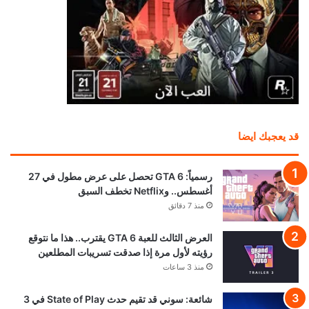
قد يعجبك ايضا
رسمياً: GTA 6 تحصل على عرض مطول في 27
أغسطس.. وNetflix تخطف السبق
منذ 7 دقائق
العرض الثالث للعبة GTA 6 يقترب.. هذا ما نتوقع
رؤيته لأول مرة إذا صدقت تسريبات المطلعين
منذ 3 ساعات
شائعة: سوني قد تقيم حدث State of Play في 3