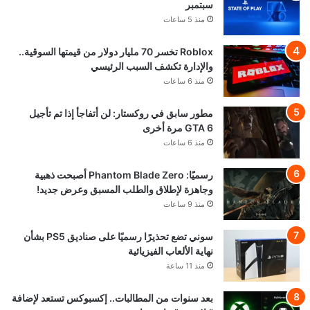
سبتمبر
منذ 5 ساعات
Roblox تخسر 70 مليار دولار من قيمتها السوقية..
والإدارة تكشف السبب الرئيسي
منذ 6 ساعات
مطور سابق في روكستار: لن أتفاجأ إذا تم تأجيل
GTA 6 مرة أخرى
منذ 6 ساعات
رسميًا: Phantom Blade Zero أصبحت ذهبية
وجاهزة لإطلاق والطلب المسبق وعرض جديد!
منذ 9 ساعات
سوني تضع تحذيرًا رسميًا على صناديق PS5 بشأن
نهاية الألعاب الفيزيائية
منذ 11 ساعة
بعد سنوات من المطالبات.. إكسبوكس تستعد لإضافة