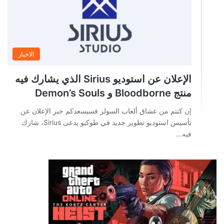
الاخبار
الإعلان عن استوديو Sirius الذي يشارك فيه
منتج Bloodborne و Demon’s Souls
إن كنتم من عشاق ألعاب السولز فسيسعدكم خبر الإعلان عن
تأسيس استوديو تطوير جديد في طوكيو يدعى Sirius، شارك
فيه…