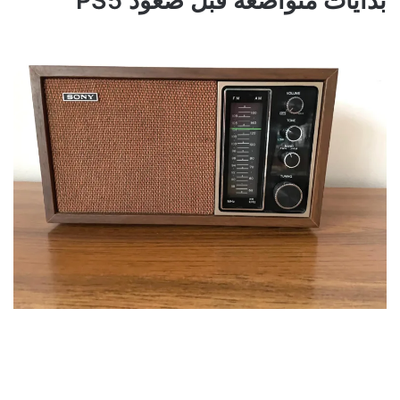
بدايات متواضعة قبل صعود PS5