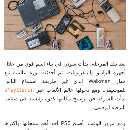
بعد تلك المرحلة، بدأت سوني في بناء اسم قوي من خلال
أجهزة الراديو والتلفزيونات، ثم أحدثت ثورة عالمية مع
جهاز Walkman الذي غير طريقة استماع الناس
للموسيقى. ومع دخولها عالم الألعاب عبر
PlayStation
،
بدأت الشركة في ترسيخ مكانتها كقوة رئيسية في صناعة
الترفيه الرقمي.
ومع مرور الوقت، أصبح PS5 أحد أهم منتجاتها وأكثرها