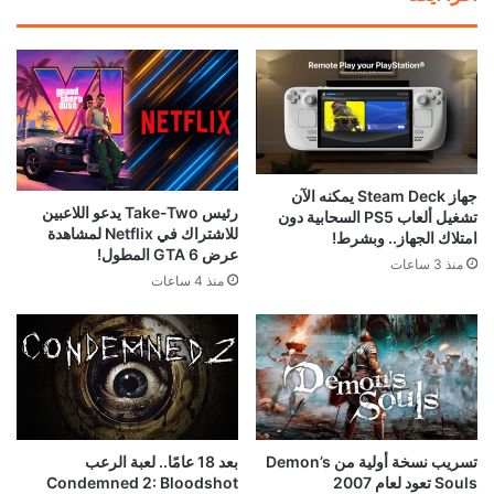
جهاز Steam Deck يمكنه الآن
رئيس Take-Two يدعو اللاعبين
تشغيل ألعاب PS5 السحابية دون
للاشتراك في Netflix لمشاهدة
امتلاك الجهاز.. وبشرط!
عرض GTA 6 المطول!
منذ 3 ساعات
منذ 4 ساعات
تسريب نسخة أولية من Demon’s
بعد 18 عامًا.. لعبة الرعب
Souls تعود لعام 2007
Condemned 2: Bloodshot