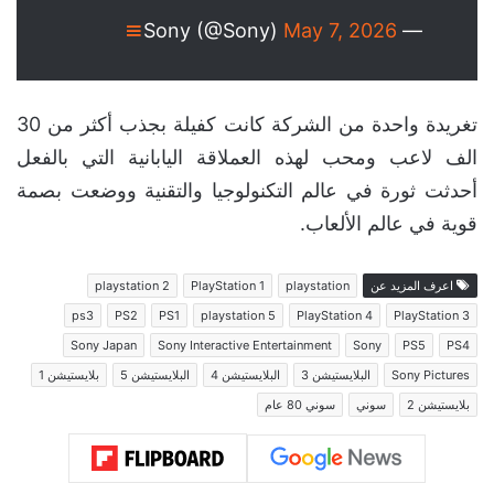
May 7, 2026
— Sony (@Sony)
تغريدة واحدة من الشركة كانت كفيلة بجذب أكثر من 30
الف لاعب ومحب لهذه العملاقة اليابانية التي بالفعل
أحدثت ثورة في عالم التكنولوجيا والتقنية ووضعت بصمة
قوية في عالم الألعاب.
اعرف المزيد عن
playstation
PlayStation 1
playstation 2
ps3
PS2
PS1
playstation 5
PlayStation 4
PlayStation 3
Sony Japan
Sony Interactive Entertainment
Sony
PS5
PS4
Sony Pictures
البلايستيشن 3
البلايستيشن 4
البلايستيشن 5
بلايستيشن 1
بلايستيشن 2
سوني
سوني 80 عام