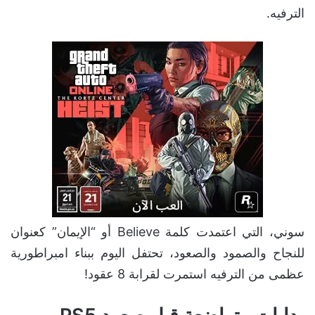
الترفيه.
سوني، التي اعتمدت كلمة Believe أو “الإيمان” كعنوان
للنجاح والصمود والصعود، تحتفل اليوم ببناء امبراطورية
عظمى من الترفيه استمرت لقرابة 8 عقود!