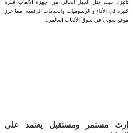
تأثيرًا، حيث مثل الجيل الحالي من أجهزة الألعاب قفزة
كبيرة في الأداء و الرسوميات والخدمات الرقمية، مما عزز
موقع سوني في سوق الألعاب العالمي.
إرث مستمر ومستقبل يعتمد على