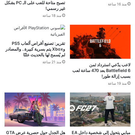
تصبح متاحة للعب على الـ PC بشكل
منذ 16 ساعة
غير رسمي!
منذ 18 ساعة
تقرير: تصنيع أقراص ألعاب PS5
وXbox يتم بسرية كبيرة.. والمصادر
لم يُسمح لها بالحديث علنًا
منذ 21 ساعة
لاعب يدّعي استرداد ثمن
Battlefield 6 بعد 470 ساعة لعب
بسبب إزالة طور!
منذ 19 ساعة
مبابي يتحول إلى شخصية داخل EA
هل الجدل حول حصرية عرض GTA