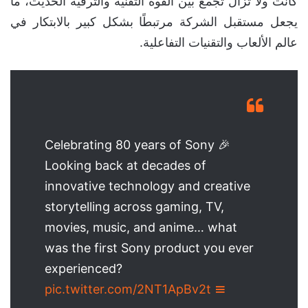
كانت ولا تزال تجمع بين القوة التقنية والترفيه الحديث، ما
يجعل مستقبل الشركة مرتبطًا بشكل كبير بالابتكار في
عالم الألعاب والتقنيات التفاعلية.
Celebrating 80 years of Sony 🎉
Looking back at decades of
innovative technology and creative
storytelling across gaming, TV,
movies, music, and anime… what
was the first Sony product you ever
experienced?
pic.twitter.com/2NT1ApBv2t