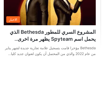
الاخبار
المشروع السري للمطور Bethesda الذي
يحمل اسم Spyteam يظهر مرة اخرى..
Bethesda مؤخرا قامت بتسجيل علامة تجارية جديدة لشهر يناير
من عام 2022 والذي من المحتمل أن يكون لعنوان جديد كليا…