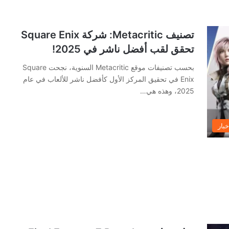
تصنيف Metacritic: شركة Square Enix
تحقق لقب أفضل ناشر في 2025!
بحسب تصنيفات موقع Metacritic السنوية، نجحت Square
Enix في تحقيق المركز الأول كأفضل ناشر للألعاب في عام
2025، وهذه هي…
خبار