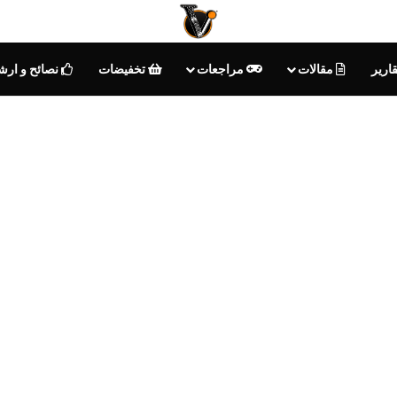
ارير
مقالات
مراجعات
تخفيضات
نصائح و ارش