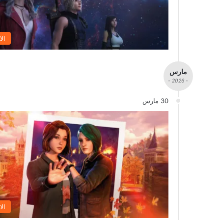
الا
مارس
- 2026 -
30 مارس
الا