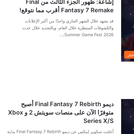
إشاعة: ظهور الجزء الثالث من Final
Fantasy 7 Remake أقرب مما نتوقع!
قد نشهد خلال الشهر الجاري واحدًا من أكبر الإعلانات
والكشوفات المنتظرة خلال العام، وبالتحديد خلال حدث
Summer Game Fest 2026،…
خبار
ديمو Final Fantasy 7 Rebirth أصبح
متوفرًا الآن على منصات سويتش 2 و Xbox
Series X/S
أعلنت سكوير إينكس عن ديمو Final Fantasy 7 Rebirth بداية