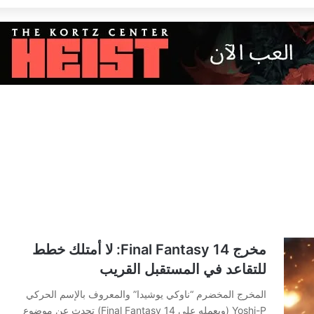
مخرج Final Fantasy 14: لا أمتلك خطط
للتقاعد في المستقبل القريب
المخرج المخضرم “ناوكي يوشيدا” والمعروف بالإسم الحركي
Yoshi-P (وبعمله على Final Fantasy 14) تحدث عن موضوع