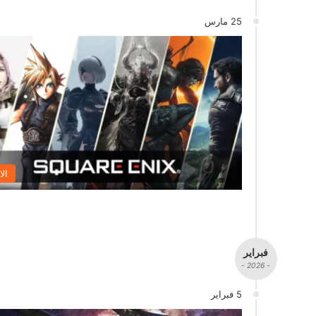
25 مارس
الا
فبراير
- 2026 -
5 فبراير