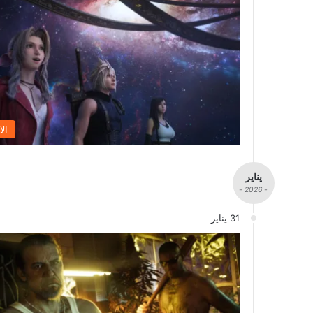
الا
يناير
- 2026 -
31 يناير