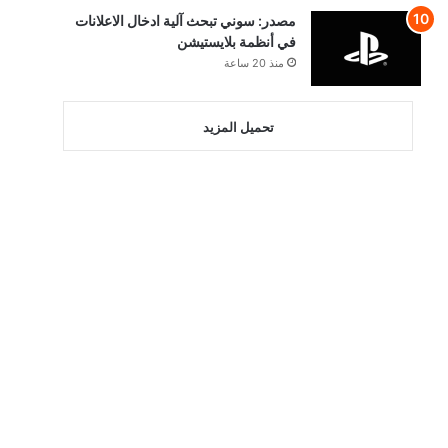
مصدر: سوني تبحث آلية ادخال الاعلانات
في أنظمة بلايستيشن
منذ 20 ساعة
تحميل المزيد