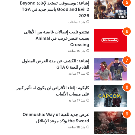
إشاعة: يوبيسوفت تستعد لإعادة Beyond
Good and Evil 2 باسم جديد في TGA
2026
منذ 7 ساعات
نينتندو تلقت إتصالات غاضبة من الأهالي
بسبب عنصر غريب في Animal
Crossing
منذ 15 ساعة
إشاعة: الكشف عن مدة العرض المطول
القادم للعبة GTA 6
منذ 17 ساعة
كابكوم: إلغاء الأقراص لن يكون له تأثير كبير
على مبيعات الألعاب
منذ 17 ساعة
عرض جديد للعبة Onimusha: Way of
the Sword يؤكد موعد الإطلاق
منذ 18 ساعة