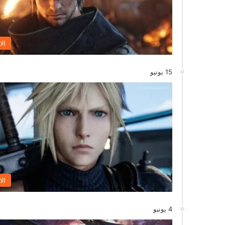
الا
15 يونيو
الا
4 يونيو