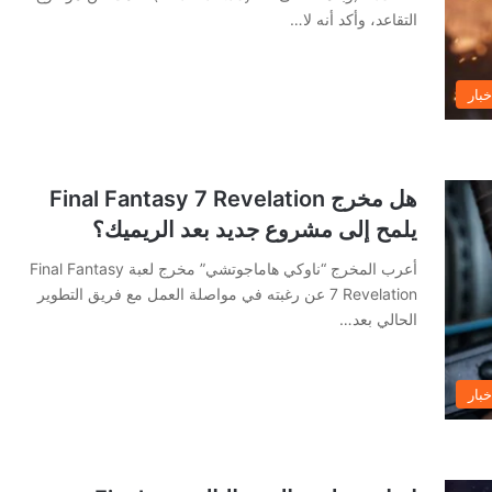
التقاعد، وأكد أنه لا…
خبار
هل مخرج Final Fantasy 7 Revelation
يلمح إلى مشروع جديد بعد الريميك؟
أعرب المخرج “ناوكي هاماجوتشي” مخرج لعبة Final Fantasy
7 Revelation عن رغبته في مواصلة العمل مع فريق التطوير
الحالي بعد…
خبار