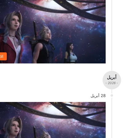
الا
أبريل
- 2026 -
28 أبريل