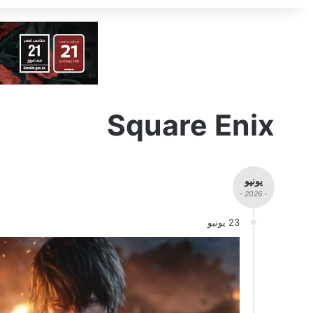
Square Enix
يونيو
- 2026 -
23 يونيو