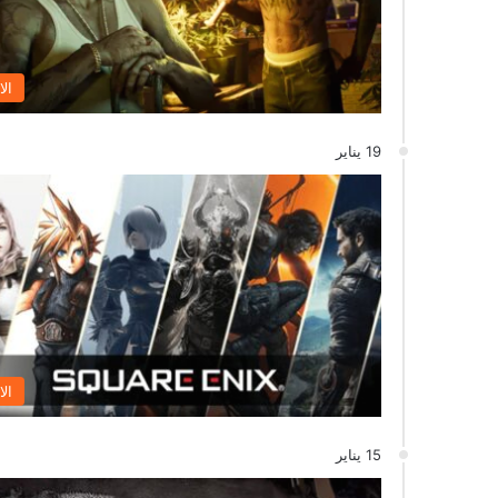
الا
19 يناير
الا
15 يناير