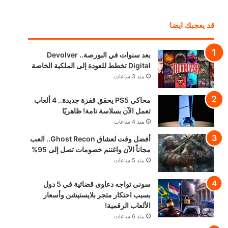
قد يعجبك ايضا
بعد سنوات في البورصة.. Devolver
Digital تخطط للعودة إلى الملكية الخاصة
منذ 3 ساعات
محاكي PS5 يحقق قفزة جديدة.. 4 ألعاب
تعمل الآن بسلاسة تامة! ظاهريًا
منذ 4 ساعات
أفضل وقت لعشاق Ghost Recon.. العب
مجاناً الآن واغتنم خصومات تصل إلى 95%
منذ 5 ساعات
سوني تواجه دعاوى قضائية في 5 دول
بسبب احتكار متجر بلايستيشن وأسعار
الألعاب الرقمية!
منذ 6 ساعات