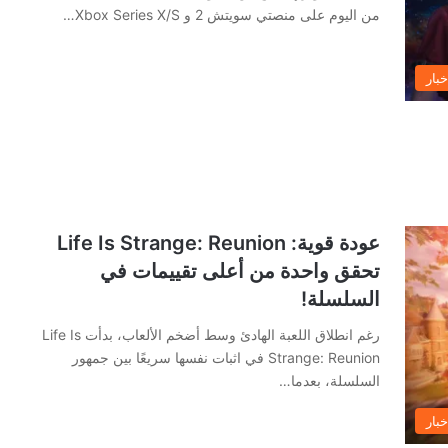
من اليوم على منصتي سويتش 2 و Xbox Series X/S…
خبار
عودة قوية: Life Is Strange: Reunion
تحقق واحدة من أعلى تقييمات في
السلسلة!
رغم انطلاق اللعبة الهادئ وسط أضخم الألعاب، بدأت Life Is
Strange: Reunion في اثبات نفسها سريعًا بين جمهور
السلسلة، بعدما…
خبار