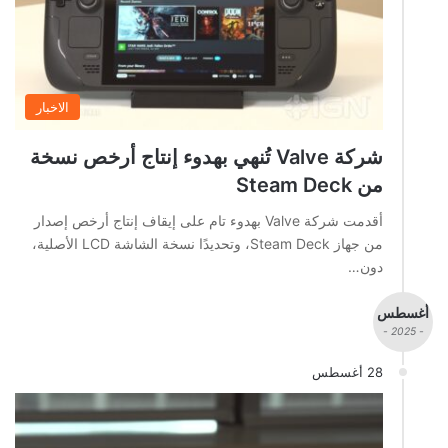
الاخبار
شركة Valve تُنهي بهدوء إنتاج أرخص نسخة
من Steam Deck
أقدمت شركة Valve بهدوء تام على إيقاف إنتاج أرخص إصدار
من جهاز Steam Deck، وتحديدًا نسخة الشاشة LCD الأصلية،
دون…
أغسطس
- 2025 -
28 أغسطس