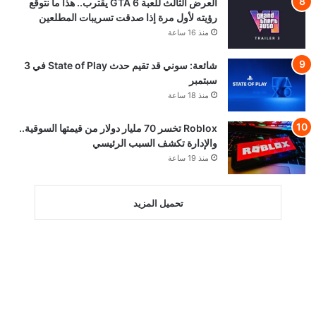
العرض الثالث للعبة GTA 6 يقترب.. هذا ما نتوقع
رؤيته لأول مرة إذا صدقت تسريبات المطلعين
منذ 16 ساعة
شائعة: سوني قد تقيم حدث State of Play في 3
سبتمبر
منذ 18 ساعة
Roblox تخسر 70 مليار دولار من قيمتها السوقية..
والإدارة تكشف السبب الرئيسي
منذ 19 ساعة
تحميل المزيد