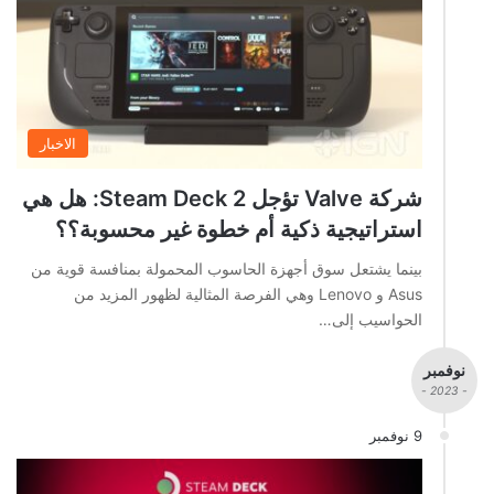
الاخبار
شركة Valve تؤجل Steam Deck 2: هل هي
استراتيجية ذكية أم خطوة غير محسوبة؟؟
بينما يشتعل سوق أجهزة الحاسوب المحمولة بمنافسة قوية من
Asus و Lenovo وهي الفرصة المثالية لظهور المزيد من
الحواسيب إلى…
نوفمبر
- 2023 -
9 نوفمبر