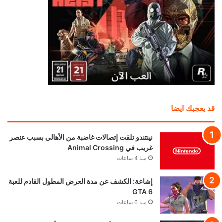
قد يعجبك ايضا
نينتندو تلقت إتصالات غاضبة من الأهالي بسبب عنصر
غريب في Animal Crossing
منذ 4 ساعات
إشاعة: الكشف عن مدة العرض المطول القادم للعبة
GTA 6
منذ 6 ساعات