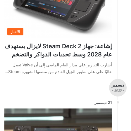
الاخبار
إشاعة: جهاز Steam Deck 2 لايزال يستهدف
عام 2028 وسط تحديات الذواكر والتضخم
أشارت التقارير على مدار العام الماضي إلى أن Valve تعمل
حاليًا على على تطوير الجيل القادم من منصتها الشهيرة Steam…
ديسمبر
- 2025 -
21 ديسمبر