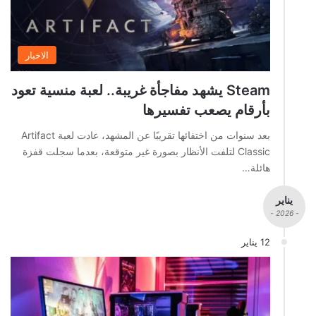
الاخبار
Steam يشهد مفاجأة غريبة.. لعبة منسية تعود
بأرقام يصعب تفسيرها
بعد سنوات من اختفائها تقريبًا عن المشهد، عادت لعبة Artifact
Classic لتلفت الأنظار بصورة غير متوقعة، بعدما سجلت قفزة
هائلة…
يناير
- 2026 -
12 يناير