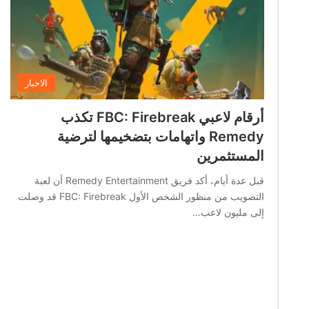
الاخبار
أرقام لاعبي FBC: Firebreak تكذب
Remedy واتهامات بتضخيمها لترضية
المستثمرين
قبل عدة أيام، أكد فريق Remedy Entertainment أن لعبة
التصويب من منظور الشخص الأول FBC: Firebreak قد وصلت
إلى مليون لاعب…