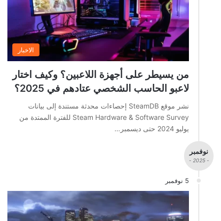
الاخبار
من يسيطر على أجهزة اللاعبين؟ وكيف اختار
لاعبو الحاسب الشخصي عتادهم في 2025؟
نشر موقع SteamDB إحصاءات محدثة مستندة إلى بيانات
Steam Hardware & Software Survey للفترة الممتدة من
يوليو 2024 حتى ديسمبر…
نوفمبر
- 2025 -
5 نوفمبر