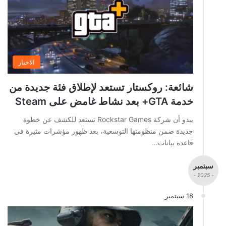
الاخبار
شائعة: روكستار تستعد لإطلاق فئة جديدة من
خدمة GTA+ بعد نشاط غامض على Steam
يبدو أن شركة Rockstar Games تستعد للكشف عن خطوة
جديدة ضمن منظومتها التوسعية، بعد ظهور مؤشرات مثيرة في
قاعدة بيانات…
سبتمبر
- 2025 -
18 سبتمبر