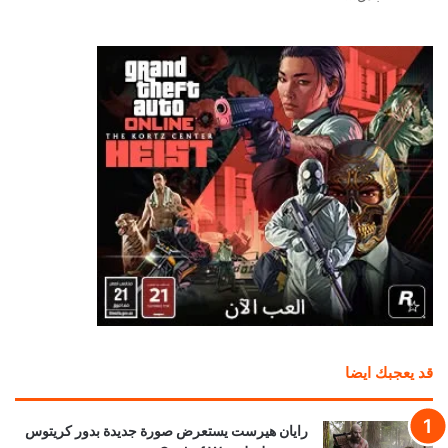
قد يعجبك ايضا
رايان هيرست يستعرض صورة جديدة بدور كريتوس