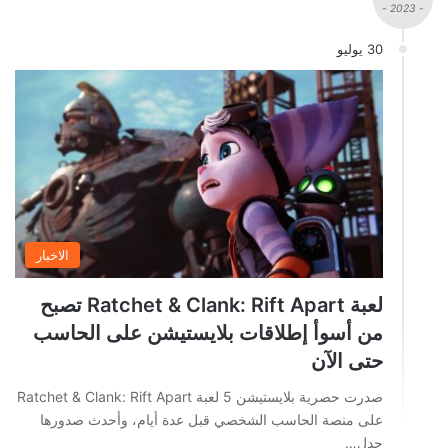
- 2023 -
30 يوليو
الاخبار
لعبة Ratchet & Clank: Rift Apart تصبح
من أسوأ إطلاقات بلايستيشن على الحاسب
حتى الآن
صدرت حصرية بلايستيشن 5 لعبة Ratchet & Clank: Rift Apart
على منصة الحاسب الشخصي قبل عدة أيام، وأحدث صدورها
جدل…