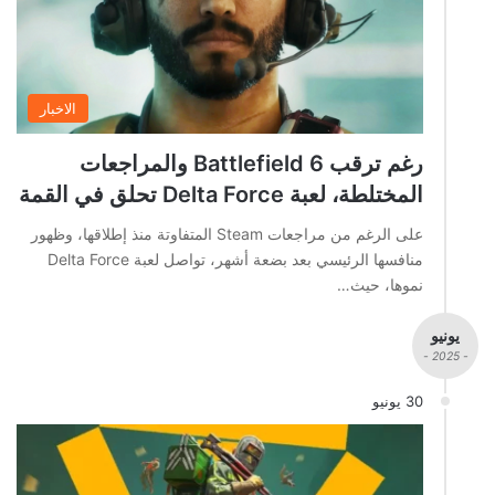
الاخبار
رغم ترقب Battlefield 6 والمراجعات
المختلطة، لعبة Delta Force تحلق في القمة
على الرغم من مراجعات Steam المتفاوتة منذ إطلاقها، وظهور
منافسها الرئيسي بعد بضعة أشهر، تواصل لعبة Delta Force
نموها، حيث…
يونيو
- 2025 -
30 يونيو