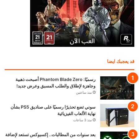
قد يعجبك ايضا
رسميًا: Phantom Blade Zero أصبحت ذهبية
وجاهزة لإطلاق والطلب المسبق وعرض جديد!
منذ ساعتين
سوني تضع تحذيرًا رسميًا على صناديق PS5 بشأن
نهاية الألعاب الفيزيائية
منذ 3 ساعات
بعد سنوات من المطالبات.. إكسبوكس تستعد لإضافة