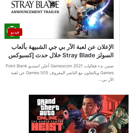
فيديو
الإعلان عن لعبة الآر بي جي الشبيهة بألعاب
السولز Stray Blade خلال حدث إكسبوكس
ضمن بدء فعاليات Gamescom 2021 أعلن استديو Point Blank
Games وبالتعاون مع الناشر المعروف 505 Games عن لعبة
الآر بي…