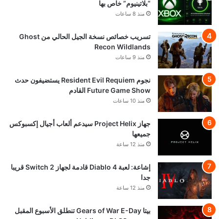
“بلاتينيوم” خاص بها
منذ 8 ساعات
تسريب خصائص نسخة الجيل الحالي من Ghost
Recon Wildlands
منذ 9 ساعات
نجوم Resident Evil Requiem يستضيفون حدث
Future Game Show القادم
منذ 10 ساعات
جهاز Project Helix سيدعم ألعاب أجيال إكسبوكس
جميعها
منذ 12 ساعة
إشاعة: لعبة Diablo 4 قادمة لجهاز Switch 2 قريبا
جدا
منذ 12 ساعة
بيتا Gears of War E-Day تنطلق الأسبوع المقبل