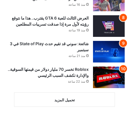
منذ 16 ساعة
العرض الثالث للعبة GTA 6 يقترب.. هذا ما نتوقع
رؤيته لأول مرة إذا صدقت تسريبات المطلعين
منذ 19 ساعة
شائعة: سوني قد تقيم حدث State of Play في 3
سبتمبر
منذ 21 ساعة
Roblox تخسر 70 مليار دولار من قيمتها السوقية..
والإدارة تكشف السبب الرئيسي
منذ 22 ساعة
تحميل المزيد