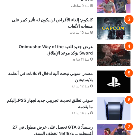
منذ 9 ساعات
كابكوم: إلغاء الأقراص لن يكون له تأثير كبير على
مبيعات الألعاب
منذ 10 ساعات
عرض جديد للعبة Onimusha: Way of the
Sword يؤكد موعد الإطلاق
منذ 11 ساعة
مصدر: سوني تبحث آلية ادخال الاعلانات في أنظمة
بلايستيشن
منذ 12 ساعة
سوني تطلق تحديث تجريبي جديد لجهاز PS5..إليكم
ما يقدمه
منذ 14 ساعة
رسمياً: GTA 6 تحصل على عرض مطول في 27
أغسطس.. وNetflix تخطف السبق