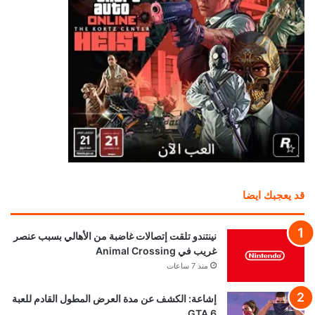
قد يعجبك ايضا
نينتندو تلقت إتصالات غاضبة من الأهالي بسبب عنصر
غريب في Animal Crossing
منذ 7 ساعات
إشاعة: الكشف عن مدة العرض المطول القادم للعبة
GTA 6