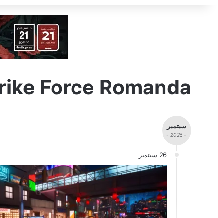
rike Force Romanda
سبتمبر
- 2025 -
26 سبتمبر