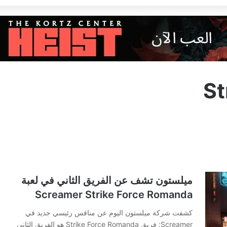
St
ميلستون تشف عن الفريق الثاني في لعبة
Screamer Strike Force Romanda
كشفت شركة ميلستون اليوم عن منافس رئيسي جديد في
Screamer: فريق Strike Force Romanda هو الفريق الثاني