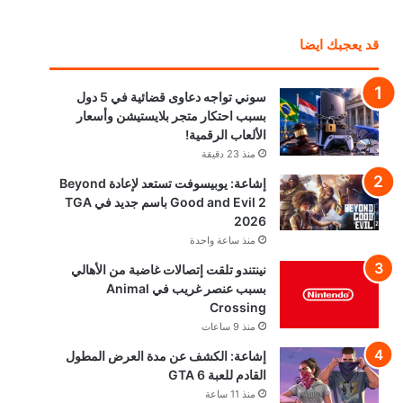
قد يعجبك ايضا
سوني تواجه دعاوى قضائية في 5 دول
بسبب احتكار متجر بلايستيشن وأسعار
الألعاب الرقمية!
منذ 23 دقيقة
إشاعة: يوبيسوفت تستعد لإعادة Beyond
Good and Evil 2 باسم جديد في TGA
2026
منذ ساعة واحدة
نينتندو تلقت إتصالات غاضبة من الأهالي
بسبب عنصر غريب في Animal
Crossing
منذ 9 ساعات
إشاعة: الكشف عن مدة العرض المطول
القادم للعبة GTA 6
منذ 11 ساعة