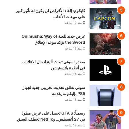
كابكوم: إلغاء الأقراص لن يكون له تأثير كبير
على مبيعات الألعاب
منذ 12 ساعة
عرض جديد للعبة Onimusha: Way of
the Sword يؤكد موعد الإطلاق
منذ 13 ساعة
مصدر: سوني تبحث آلية ادخال الاعلانات
في أنظمة بلايستيشن
منذ 14 ساعة
سوني تطلق تحديث تجريبي جديد لجهاز
PS5..إليكم ما يقدمه
منذ 16 ساعة
رسمياً: GTA 6 تحصل على عرض مطول
في 27 أغسطس.. وNetflix تخطف السبق
منذ 18 ساعة