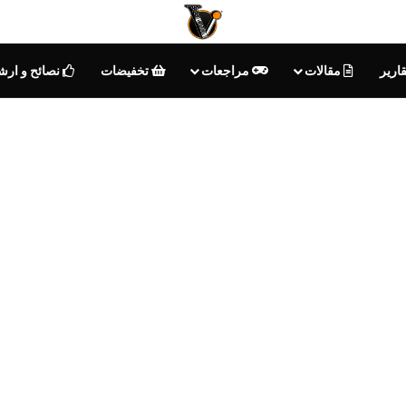
ارير
مقالات
مراجعات
تخفيضات
نصائح و ارش