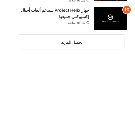
منذ 16 ساعة
جهاز Project Helix سيدعم ألعاب أجيال
إكسبوكس جميعها
منذ 18 ساعة
تحميل المزيد