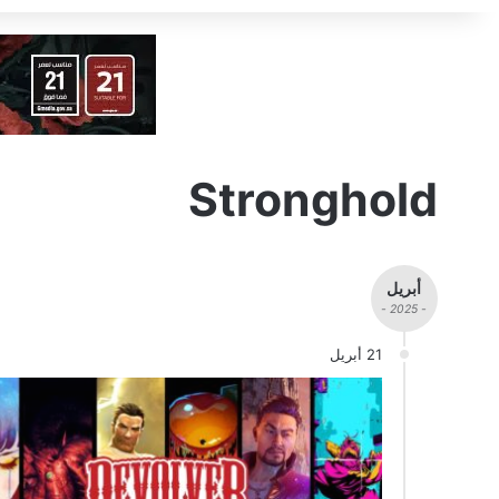
Stronghold
أبريل
- 2025 -
21 أبريل