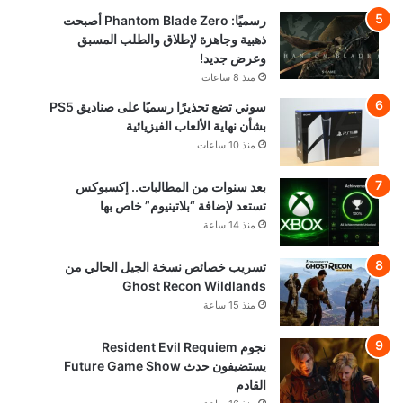
رسميًا: Phantom Blade Zero أصبحت
ذهبية وجاهزة لإطلاق والطلب المسبق
وعرض جديد!
منذ 8 ساعات
سوني تضع تحذيرًا رسميًا على صناديق PS5
بشأن نهاية الألعاب الفيزيائية
منذ 10 ساعات
بعد سنوات من المطالبات.. إكسبوكس
تستعد لإضافة “بلاتينيوم” خاص بها
منذ 14 ساعة
تسريب خصائص نسخة الجيل الحالي من
Ghost Recon Wildlands
منذ 15 ساعة
نجوم Resident Evil Requiem
يستضيفون حدث Future Game Show
القادم