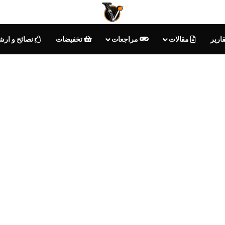
ارير
مقالات
مراجعات
تخفيضات
نصائح و ارش