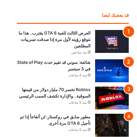
قد يعجبك ايضا
العرض الثالث للعبة GTA 6 يقترب.. هذا ما
نتوقع رؤيته لأول مرة إذا صدقت تسريبات
المطلعين
منذ ساعتين
شائعة: سوني قد تقيم حدث State of Play
في 3 سبتمبر
منذ 4 ساعات
Roblox تخسر 70 مليار دولار من قيمتها
السوقية.. والإدارة تكشف السبب الرئيسي
منذ 5 ساعات
مطور سابق في روكستار: لن أتفاجأ إذا تم
تأجيل GTA 6 مرة أخرى
منذ 5 ساعات