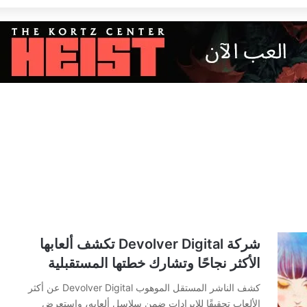
شركة Devolver Digital تكشف ألعابها
الأكثر نجاحًا وتشارك خطتها المستقبلية
كشف الناشر المستقل الموهوب Devolver Digital عن أكثر
الألعاب تحقيقًا للإيرادات ضمن سلاسل ألعابه، واستعرض