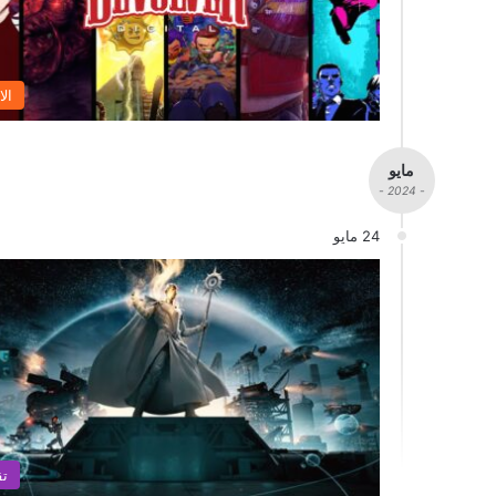
الا
مايو
- 2024 -
24 مايو
تق