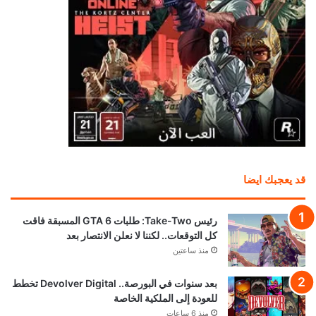
قد يعجبك ايضا
رئيس Take-Two: طلبات GTA 6 المسبقة فاقت
كل التوقعات.. لكننا لا نعلن الانتصار بعد
منذ ساعتين
بعد سنوات في البورصة.. Devolver Digital تخطط
للعودة إلى الملكية الخاصة
منذ 6 ساعات