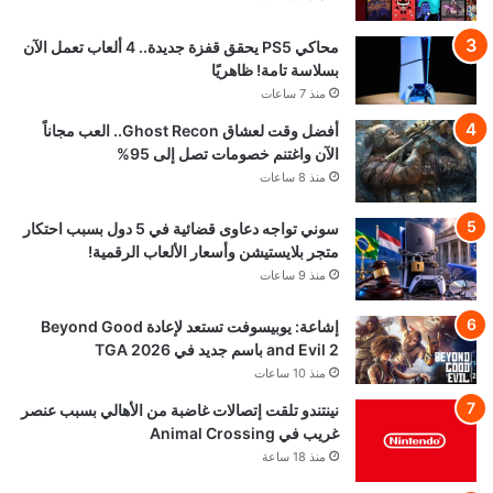
محاكي PS5 يحقق قفزة جديدة.. 4 ألعاب تعمل الآن
بسلاسة تامة! ظاهريًا
منذ 7 ساعات
أفضل وقت لعشاق Ghost Recon.. العب مجاناً
الآن واغتنم خصومات تصل إلى 95%
منذ 8 ساعات
سوني تواجه دعاوى قضائية في 5 دول بسبب احتكار
متجر بلايستيشن وأسعار الألعاب الرقمية!
منذ 9 ساعات
إشاعة: يوبيسوفت تستعد لإعادة Beyond Good
and Evil 2 باسم جديد في TGA 2026
منذ 10 ساعات
نينتندو تلقت إتصالات غاضبة من الأهالي بسبب عنصر
غريب في Animal Crossing
منذ 18 ساعة