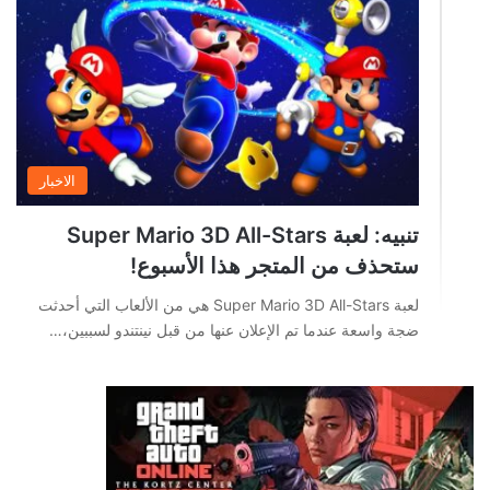
الاخبار
تنبيه: لعبة Super Mario 3D All-Stars
ستحذف من المتجر هذا الأسبوع!
لعبة Super Mario 3D All-Stars هي من الألعاب التي أحدثت
ضجة واسعة عندما تم الإعلان عنها من قبل نينتندو لسببين،…