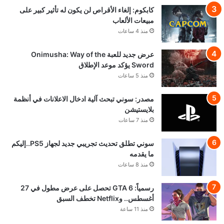
كابكوم: إلغاء الأقراص لن يكون له تأثير كبير على
مبيعات الألعاب
منذ 4 ساعات
عرض جديد للعبة Onimusha: Way of the
Sword يؤكد موعد الإطلاق
منذ 5 ساعات
مصدر: سوني تبحث آلية ادخال الاعلانات في أنظمة
بلايستيشن
منذ 7 ساعات
سوني تطلق تحديث تجريبي جديد لجهاز PS5..إليكم
ما يقدمه
منذ 8 ساعات
رسمياً: GTA 6 تحصل على عرض مطول في 27
أغسطس.. وNetflix تخطف السبق
منذ 11 ساعة