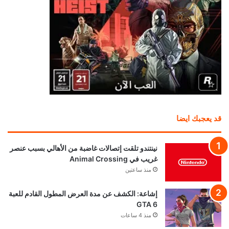
قد يعجبك ايضا
نينتندو تلقت إتصالات غاضبة من الأهالي بسبب عنصر
غريب في Animal Crossing
منذ ساعتين
إشاعة: الكشف عن مدة العرض المطول القادم للعبة
GTA 6
منذ 4 ساعات