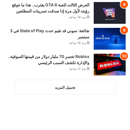
العرض الثالث للعبة GTA 6 يقترب.. هذا ما نتوقع
رؤيته لأول مرة إذا صدقت تسريبات المطلعين
منذ 14 ساعة
شائعة: سوني قد تقيم حدث State of Play في 3
سبتمبر
منذ 16 ساعة
Roblox تخسر 70 مليار دولار من قيمتها السوقية..
والإدارة تكشف السبب الرئيسي
منذ 17 ساعة
تحميل المزيد