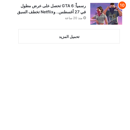
رسمياً: GTA 6 تحصل على عرض مطول
في 27 أغسطس.. وNetflix تخطف السبق
منذ 20 ساعة
تحميل المزيد