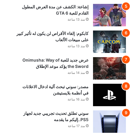
إشاعة: الكشف عن مدة العرض المطول
القادم للعبة GTA 6
منذ 13 ساعة
كابكوم: إلغاء الأقراص لن يكون له تأثير كبير
على مبيعات الألعاب
منذ 13 ساعة
عرض جديد للعبة Onimusha: Way of
the Sword يؤكد موعد الإطلاق
منذ 14 ساعة
مصدر: سوني تبحث آلية ادخال الاعلانات
في أنظمة بلايستيشن
منذ 16 ساعة
سوني تطلق تحديث تجريبي جديد لجهاز
PS5..إليكم ما يقدمه
منذ 17 ساعة