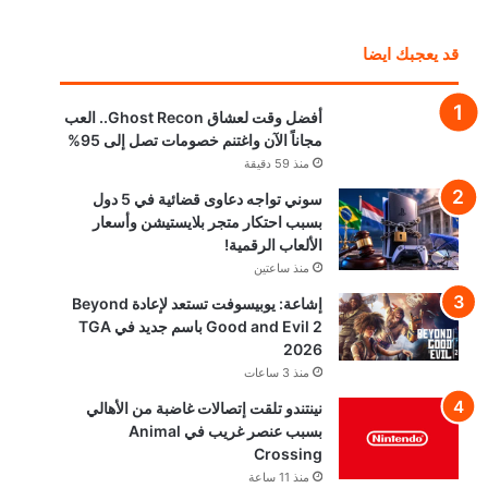
قد يعجبك ايضا
أفضل وقت لعشاق Ghost Recon.. العب
مجاناً الآن واغتنم خصومات تصل إلى 95%
منذ 59 دقيقة
سوني تواجه دعاوى قضائية في 5 دول
بسبب احتكار متجر بلايستيشن وأسعار
الألعاب الرقمية!
منذ ساعتين
إشاعة: يوبيسوفت تستعد لإعادة Beyond
Good and Evil 2 باسم جديد في TGA
2026
منذ 3 ساعات
نينتندو تلقت إتصالات غاضبة من الأهالي
بسبب عنصر غريب في Animal
Crossing
منذ 11 ساعة