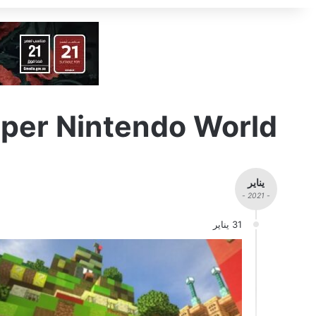
per Nintendo World
يناير
- 2021 -
31 يناير