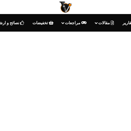
ارير
مقالات
مراجعات
تخفيضات
نصائح و ارش