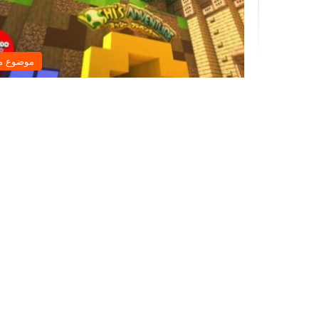
موضوع م