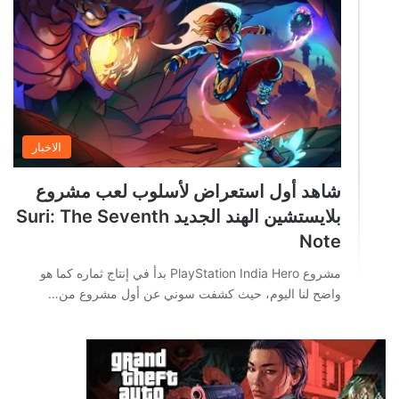
الاخبار
شاهد أول استعراض لأسلوب لعب مشروع
بلايستشين الهند الجديد Suri: The Seventh
Note
مشروع PlayStation India Hero بدأ في إنتاج ثماره كما هو
واضح لنا اليوم، حيث كشفت سوني عن أول مشروع من…