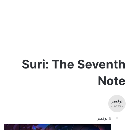
Suri: The Seventh
Note
نوفمبر
- 2025 -
6 نوفمبر