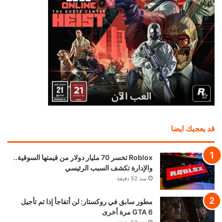
قد يعجبك ايضا
Roblox تخسر 70 مليار دولار من قيمتها السوقية..
والإدارة تكشف السبب الرئيسي
منذ 52 دقيقة
مطور سابق في روكستار: لن أتفاجأ إذا تم تأجيل
GTA 6 مرة أخرى