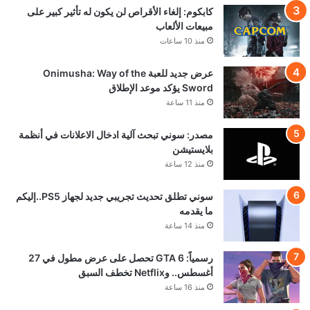
كابكوم: إلغاء الأقراص لن يكون له تأثير كبير على
مبيعات الألعاب
منذ 10 ساعات
عرض جديد للعبة Onimusha: Way of the
Sword يؤكد موعد الإطلاق
منذ 11 ساعة
مصدر: سوني تبحث آلية ادخال الاعلانات في أنظمة
بلايستيشن
منذ 12 ساعة
سوني تطلق تحديث تجريبي جديد لجهاز PS5..إليكم
ما يقدمه
منذ 14 ساعة
رسمياً: GTA 6 تحصل على عرض مطول في 27
أغسطس.. وNetflix تخطف السبق
منذ 16 ساعة