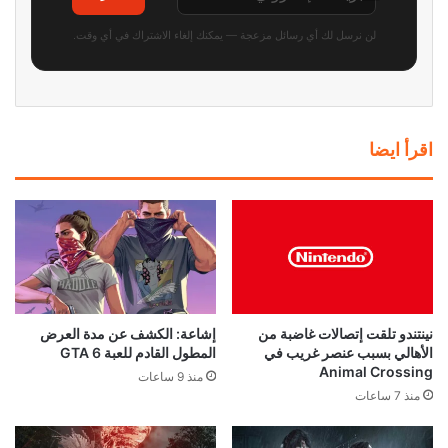
لن نرسل لك أي رسائل مزعجة — يمكنك إلغاء الاشتراك في أي وقت.
اقرأ ايضا
نينتندو تلقت إتصالات غاضبة من
إشاعة: الكشف عن مدة العرض
الأهالي بسبب عنصر غريب في
المطول القادم للعبة GTA 6
Animal Crossing
منذ 9 ساعات
منذ 7 ساعات