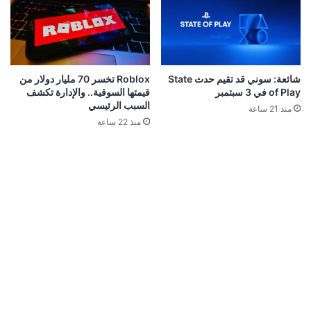
شائعة: سوني قد تقيم حدث State
Roblox تخسر 70 مليار دولار من
of Play في 3 سبتمبر
قيمتها السوقية.. والإدارة تكشف
السبب الرئيسي
منذ 21 ساعة
منذ 22 ساعة