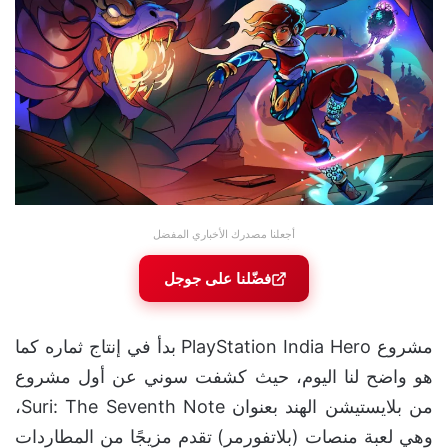
أجعلنا مصدرك الأخباري المفضل
فضّلنا على جوجل
مشروع PlayStation India Hero بدأ في إنتاج ثماره كما
هو واضح لنا اليوم، حيث كشفت سوني عن أول مشروع
من بلايستيشن الهند بعنوان Suri: The Seventh Note،
وهي لعبة منصات (بلاتفورمر) تقدم مزيجًا من المطاردات