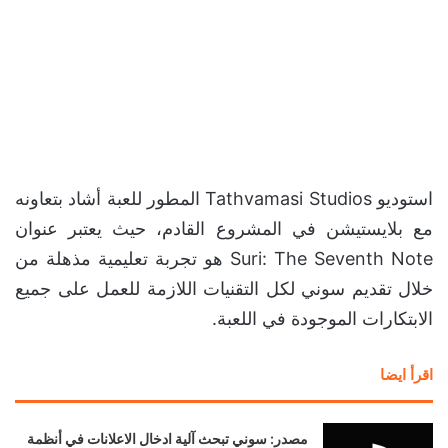
استوديو Tathvamasi Studios المطور للعبة أشاد بتعاونه
مع بلايستيشن في المشروع القادم، حيث يعتبر عنوان
Suri: The Seventh Note هو تجربة تعليمية مذهلة من
خلال تقديم سوني لكل التقنيات اللازمة للعمل على جميع
الابتكارات الموجودة في اللعبة.
اقرأ ايضا
مصدر: سوني تبحث آلية ادخال الاعلانات في أنظمة