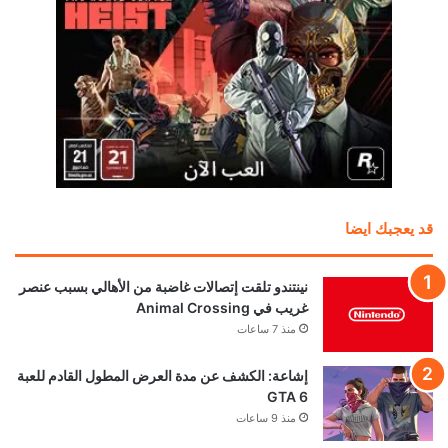
قد يعجبك ايضا
نينتندو تلقت إتصالات غاضبة من الأهالي بسبب عنصر
غريب في Animal Crossing
منذ 7 ساعات
إشاعة: الكشف عن مدة العرض المطول القادم للعبة
GTA 6
منذ 9 ساعات