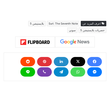
اعرف المزيد عن
Suri: The Seventh Note
بلايستيشن 5
حصريات بلايستيشن 5
سوني