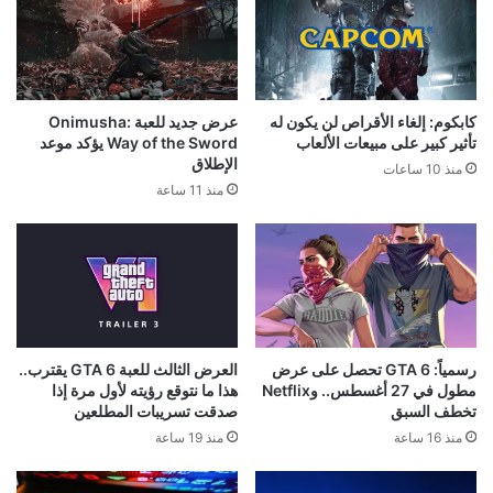
كابكوم: إلغاء الأقراص لن يكون له
عرض جديد للعبة Onimusha:
تأثير كبير على مبيعات الألعاب
Way of the Sword يؤكد موعد
الإطلاق
منذ 10 ساعات
منذ 11 ساعة
رسمياً: GTA 6 تحصل على عرض
العرض الثالث للعبة GTA 6 يقترب..
مطول في 27 أغسطس.. وNetflix
هذا ما نتوقع رؤيته لأول مرة إذا
تخطف السبق
صدقت تسريبات المطلعين
منذ 16 ساعة
منذ 19 ساعة