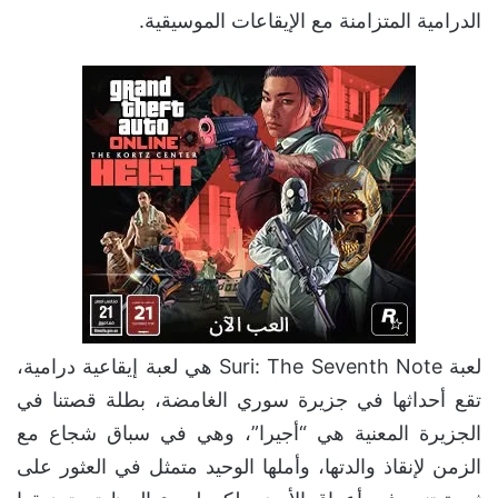
الدرامية المتزامنة مع الإيقاعات الموسيقية.
لعبة Suri: The Seventh Note هي لعبة إيقاعية درامية،
تقع أحداثها في جزيرة سوري الغامضة، بطلة قصتنا في
الجزيرة المعنية هي “أجيرا”، وهي في سباق شجاع مع
الزمن لإنقاذ والدتها، وأملها الوحيد متمثل في العثور على