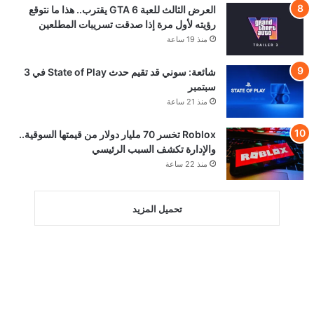
العرض الثالث للعبة GTA 6 يقترب.. هذا ما نتوقع
رؤيته لأول مرة إذا صدقت تسريبات المطلعين
منذ 19 ساعة
شائعة: سوني قد تقيم حدث State of Play في 3
سبتمبر
منذ 21 ساعة
Roblox تخسر 70 مليار دولار من قيمتها السوقية..
والإدارة تكشف السبب الرئيسي
منذ 22 ساعة
تحميل المزيد