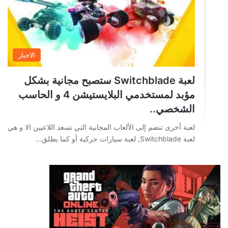
الاخبار
لعبة Switchblade ستصبح مجانية بشكل
مؤبد لمستخدمي البلايستيشن 4 و الحاسب
الشخصي..
لعبة أخرى تنضم إلى الألعاب المجانية التي تسعد اللاعبين الا و هي
لعبة Switchblade, لعبة سيارات حركية أو كما يطلق…