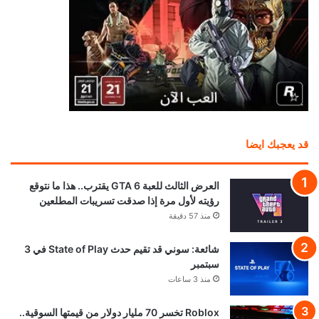
قد يعجبك ايضا
العرض الثالث للعبة GTA 6 يقترب.. هذا ما نتوقع
رؤيته لأول مرة إذا صدقت تسريبات المطلعين
منذ 57 دقيقة
شائعة: سوني قد تقيم حدث State of Play في 3
سبتمبر
منذ 3 ساعات
Roblox تخسر 70 مليار دولار من قيمتها السوقية..