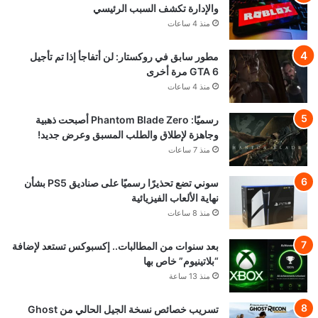
والإدارة تكشف السبب الرئيسي
منذ 4 ساعات
مطور سابق في روكستار: لن أتفاجأ إذا تم تأجيل
GTA 6 مرة أخرى
منذ 4 ساعات
رسميًا: Phantom Blade Zero أصبحت ذهبية
وجاهزة لإطلاق والطلب المسبق وعرض جديد!
منذ 7 ساعات
سوني تضع تحذيرًا رسميًا على صناديق PS5 بشأن
نهاية الألعاب الفيزيائية
منذ 8 ساعات
بعد سنوات من المطالبات.. إكسبوكس تستعد لإضافة
“بلاتينيوم” خاص بها
منذ 13 ساعة
تسريب خصائص نسخة الجيل الحالي من Ghost