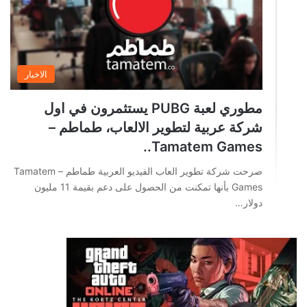
الاخبار
مطوري لعبة PUBG يستثمرون في اول
شركة عربية لتطوير الالعاب، طماطم –
Tamatem Games..
صرحت شركة تطوير العاب الفيديو العربية طماطم – Tamatem
Games بأنها تمكنت من الحصول على دعم بقيمة 11 مليون
دولار…