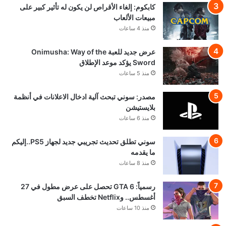
كابكوم: إلغاء الأقراص لن يكون له تأثير كبير على
مبيعات الألعاب
منذ 4 ساعات
عرض جديد للعبة Onimusha: Way of the
Sword يؤكد موعد الإطلاق
منذ 5 ساعات
مصدر: سوني تبحث آلية ادخال الاعلانات في أنظمة
بلايستيشن
منذ 6 ساعات
سوني تطلق تحديث تجريبي جديد لجهاز PS5..إليكم
ما يقدمه
منذ 8 ساعات
رسمياً: GTA 6 تحصل على عرض مطول في 27
أغسطس.. وNetflix تخطف السبق
منذ 10 ساعات