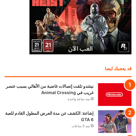
قد يعجبك ايضا
نينتندو تلقت إتصالات غاضبة من الأهالي بسبب عنصر
غريب في Animal Crossing
منذ ساعة واحدة
إشاعة: الكشف عن مدة العرض المطول القادم للعبة
GTA 6
منذ 3 ساعات