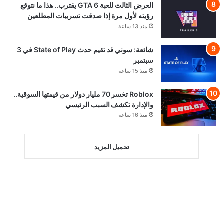
العرض الثالث للعبة GTA 6 يقترب.. هذا ما نتوقع
رؤيته لأول مرة إذا صدقت تسريبات المطلعين
منذ 13 ساعة
شائعة: سوني قد تقيم حدث State of Play في 3
سبتمبر
منذ 15 ساعة
Roblox تخسر 70 مليار دولار من قيمتها السوقية..
والإدارة تكشف السبب الرئيسي
منذ 16 ساعة
تحميل المزيد