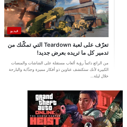
فيديو
تعرّف على لعبة Teardown التي تمكّنك من
تدمير كل ما تريده بعرض جديد!
من الرائع دائماً رؤية ألعاب مستقلة على الشاشات والمنصات
الكبيرة لأنك ستكتشف عناوين ذو أفكار مميزة وجذّابة والبارحة
خلال ليلة…