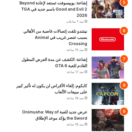
إشاعة: يوبيسوفت تستعد لإعادة Beyond
Good and Evil 2 باسم جديد في TGA
2026
منذ 7 ساعات
نينتندو تلقت إتصالات غاضبة من الأهالي
بسبب عنصر غريب في Animal
Crossing
منذ 15 ساعة
إشاعة: الكشف عن مدة العرض المطول
القادم للعبة GTA 6
منذ 17 ساعة
كابكوم: إلغاء الأقراص لن يكون له تأثير كبير
على مبيعات الألعاب
منذ 18 ساعة
عرض جديد للعبة Onimusha: Way of
the Sword يؤكد موعد الإطلاق
منذ 19 ساعة