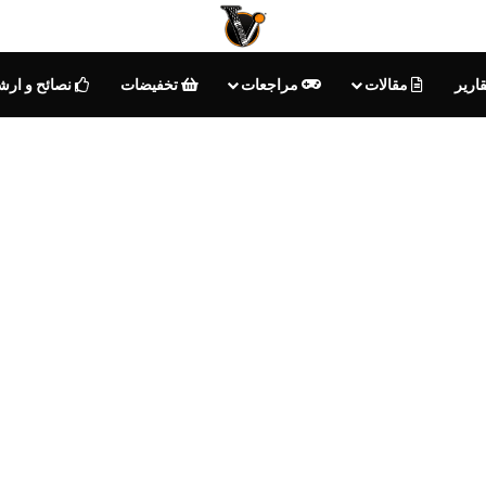
ارير
مقالات
مراجعات
تخفيضات
نصائح و ارش