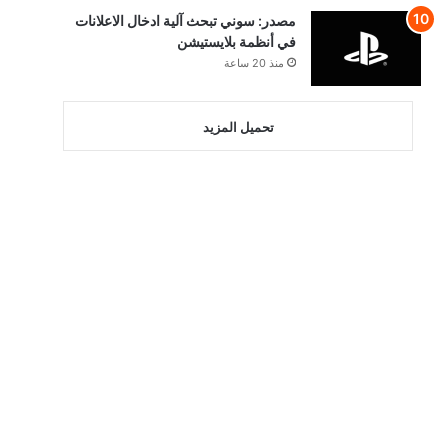
مصدر: سوني تبحث آلية ادخال الاعلانات
في أنظمة بلايستيشن
منذ 20 ساعة
تحميل المزيد