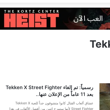
Tekk
رسمياً: تم إلغاء Tekken X Street Fighter
بعد 11 عاماً من الإعلان عنها..
عشاق ألعاب القتال كانوا متشوقون جداً للعبة Tekken X
Street Fighter لأنها ستمزج اثنين من أفضل الألعاب في هذا