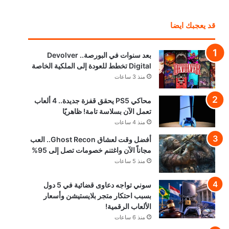
قد يعجبك ايضا
بعد سنوات في البورصة.. Devolver
Digital تخطط للعودة إلى الملكية الخاصة
منذ 3 ساعات
محاكي PS5 يحقق قفزة جديدة.. 4 ألعاب
تعمل الآن بسلاسة تامة! ظاهريًا
منذ 4 ساعات
أفضل وقت لعشاق Ghost Recon.. العب
مجاناً الآن واغتنم خصومات تصل إلى 95%
منذ 5 ساعات
سوني تواجه دعاوى قضائية في 5 دول
بسبب احتكار متجر بلايستيشن وأسعار
الألعاب الرقمية!
منذ 6 ساعات