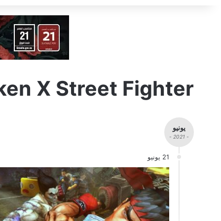
en X Street Fighter
يونيو
- 2021 -
21 يونيو