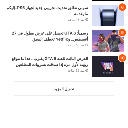
سوني تطلق تحديث تجريبي جديد لجهاز PS5..إليكم
ما يقدمه
منذ 16 ساعة
رسمياً: GTA 6 تحصل على عرض مطول في 27
أغسطس.. وNetflix تخطف السبق
منذ 18 ساعة
العرض الثالث للعبة GTA 6 يقترب.. هذا ما نتوقع
رؤيته لأول مرة إذا صدقت تسريبات المطلعين
منذ 22 ساعة
تحميل المزيد