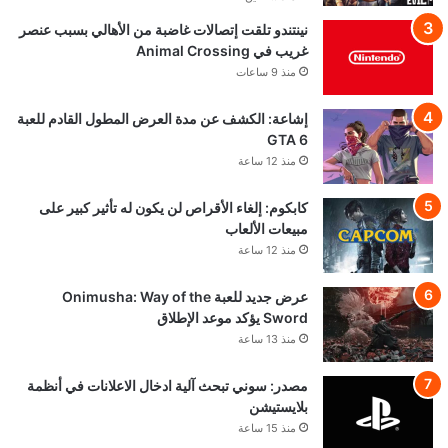
نينتندو تلقت إتصالات غاضبة من الأهالي بسبب عنصر
غريب في Animal Crossing
منذ 9 ساعات
إشاعة: الكشف عن مدة العرض المطول القادم للعبة
GTA 6
منذ 12 ساعة
كابكوم: إلغاء الأقراص لن يكون له تأثير كبير على
مبيعات الألعاب
منذ 12 ساعة
عرض جديد للعبة Onimusha: Way of the
Sword يؤكد موعد الإطلاق
منذ 13 ساعة
مصدر: سوني تبحث آلية ادخال الاعلانات في أنظمة
بلايستيشن
منذ 15 ساعة