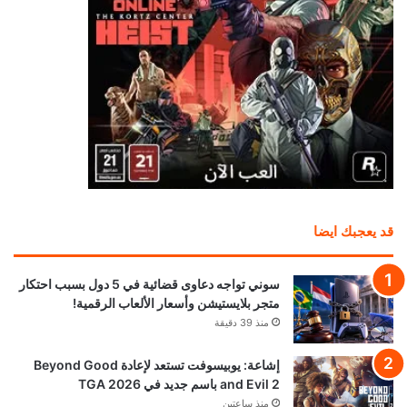
قد يعجبك ايضا
سوني تواجه دعاوى قضائية في 5 دول بسبب احتكار
متجر بلايستيشن وأسعار الألعاب الرقمية!
منذ 39 دقيقة
إشاعة: يوبيسوفت تستعد لإعادة Beyond Good
and Evil 2 باسم جديد في TGA 2026
منذ ساعتين