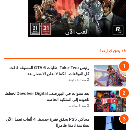
قد يعجبك ايضا
رئيس Take-Two: طلبات GTA 6 المسبقة فاقت
كل التوقعات.. لكننا لا نعلن الانتصار بعد
منذ 40 دقيقة
بعد سنوات في البورصة.. Devolver Digital تخطط
للعودة إلى الملكية الخاصة
منذ 5 ساعات
محاكي PS5 يحقق قفزة جديدة.. 4 ألعاب تعمل الآن
بسلاسة تامة! ظاهريًا