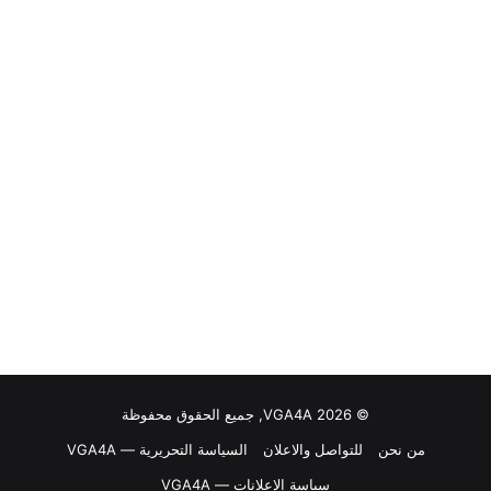
© VGA4A 2026, جميع الحقوق محفوظة
من نحن
للتواصل والاعلان
السياسة التحريرية — VGA4A
سياسة الإعلانات — VGA4A