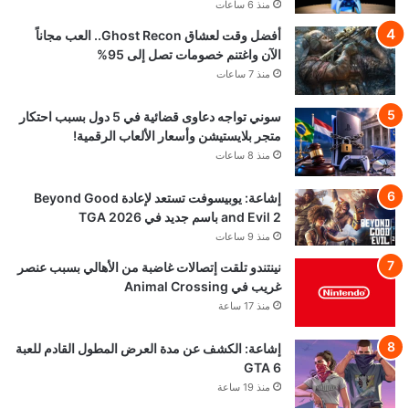
منذ 6 ساعات
أفضل وقت لعشاق Ghost Recon.. العب مجاناً
الآن واغتنم خصومات تصل إلى 95%
منذ 7 ساعات
سوني تواجه دعاوى قضائية في 5 دول بسبب احتكار
متجر بلايستيشن وأسعار الألعاب الرقمية!
منذ 8 ساعات
إشاعة: يوبيسوفت تستعد لإعادة Beyond Good
and Evil 2 باسم جديد في TGA 2026
منذ 9 ساعات
نينتندو تلقت إتصالات غاضبة من الأهالي بسبب عنصر
غريب في Animal Crossing
منذ 17 ساعة
إشاعة: الكشف عن مدة العرض المطول القادم للعبة
GTA 6
منذ 19 ساعة