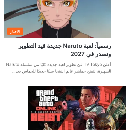
الاخبار
رسمياً: لعبة Naruto جديدة قيد التطوير
وتصدر في 2027
أعلن TV Tokyo عن تطوير لعبة جديدة كليًا من سلسلة Naruto
الشهيرة، لتمنح جماهير عالم النينجا سببًا جديدًا للحماس بعد…