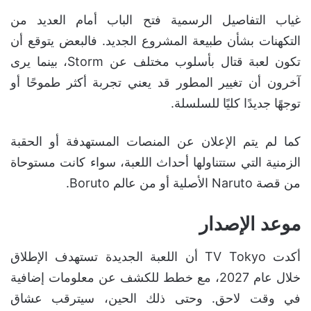
غياب التفاصيل الرسمية فتح الباب أمام العديد من
التكهنات بشأن طبيعة المشروع الجديد. فالبعض يتوقع أن
تكون لعبة قتال بأسلوب مختلف عن Storm، بينما يرى
آخرون أن تغيير المطور قد يعني تجربة أكثر طموحًا أو
توجهًا جديدًا كليًا للسلسلة.
كما لم يتم الإعلان عن المنصات المستهدفة أو الحقبة
الزمنية التي ستتناولها أحداث اللعبة، سواء كانت مستوحاة
من قصة Naruto الأصلية أو من عالم Boruto.
موعد الإصدار
أكدت TV Tokyo أن اللعبة الجديدة تستهدف الإطلاق
خلال عام 2027، مع خطط للكشف عن معلومات إضافية
في وقت لاحق. وحتى ذلك الحين، سيترقب عشاق