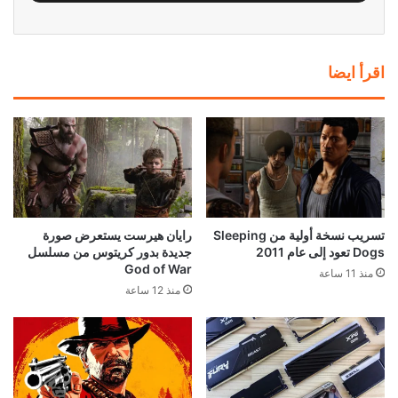
اقرأ ايضا
تسريب نسخة أولية من Sleeping
رايان هيرست يستعرض صورة
Dogs تعود إلى عام 2011
جديدة بدور كريتوس من مسلسل
God of War
منذ 11 ساعة
منذ 12 ساعة