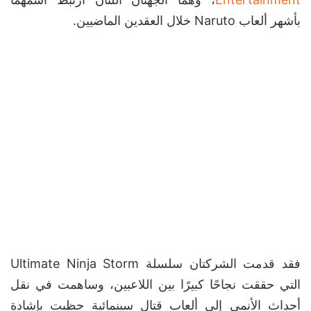
بأشهر ألعاب Naruto خلال العقدين الماضيين.
فقد قدمت الشركتان سلسلة Ultimate Ninja Storm
التي حققت نجاحًا كبيرًا بين اللاعبين، وساهمت في نقل
أحداث الأنمي إلى ألعاب قتال سينمائية حظيت بإشادة