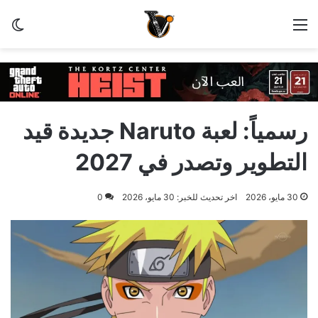
القائمة
الو
رسمياً: لعبة Naruto جديدة قيد
التطوير وتصدر في 2027
30 مايو، 2026
اخر تحديث للخبر: 30 مايو، 2026
0