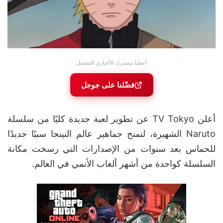
أجعلنا مصدرك الأخباري المفضل
فضّلنا على جوجل
أعلن TV Tokyo عن تطوير لعبة جديدة كليًا من سلسلة
Naruto الشهيرة، لتمنح جماهير عالم النينجا سببًا جديدًا
للحماس بعد سنوات من الإصدارات التي رسخت مكانة
السلسلة كواحدة من أشهر ألعاب الأنمي في العالم.