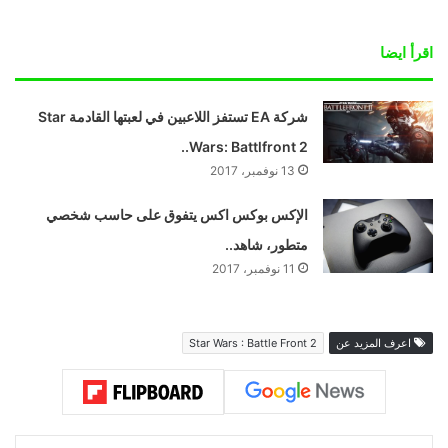
اقرأ ايضا
شركة EA تستفز اللاعبين في لعبتها القادمة Star
Wars: Battlfront 2..
13 نوفمبر، 2017
الإكس بوكس اكس يتفوق على حاسب شخصي
متطور، شاهد..
11 نوفمبر، 2017
اعرف المزيد عن
Star Wars : Battle Front 2