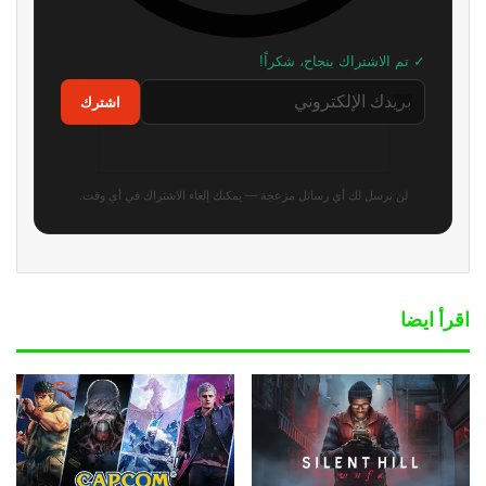
✓ تم الاشتراك بنجاح، شكراً!
اشترك
لن نرسل لك أي رسائل مزعجة — يمكنك إلغاء الاشتراك في أي وقت.
اقرأ ايضا