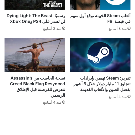
ألعاب Steam الخبيثة توقع أول متهم
رسميًا: Dying Light: The Beast
في قبضة FBI
لن تصدر على PS4 وXbox One
منذ 3 أسابيع
منذ 3 أسابيع
تقرير: Steam تهيمن بإيرادات
نسخة الحاسب من Assassin’s
تتجاوز 11 مليار دولار خلال 6 أشهر
Creed Black Flag Resynced
بفضل الصين والألعاب القديمة
تتعرض للقرصنة قبل الإطلاق
الرسمي!
منذ 4 أسابيع
منذ 4 أسابيع