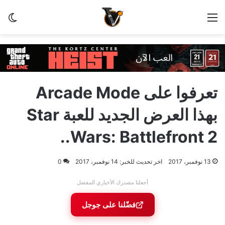
القائمة
الو
تعرفوا على Arcade Mode
بهذا العرض الجديد للعبة Star
Wars: Battlefront 2..
13 نوفمبر، 2017
اخر تحديث للخبر: 14 نوفمبر، 2017
0
أجعلنا مصدرك الأخباري المفضل
فضّلنا على جوجل