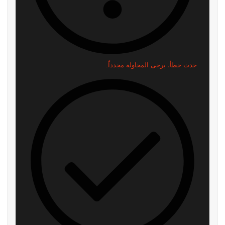
حدث خطأ، يرجى المحاولة مجدداً.