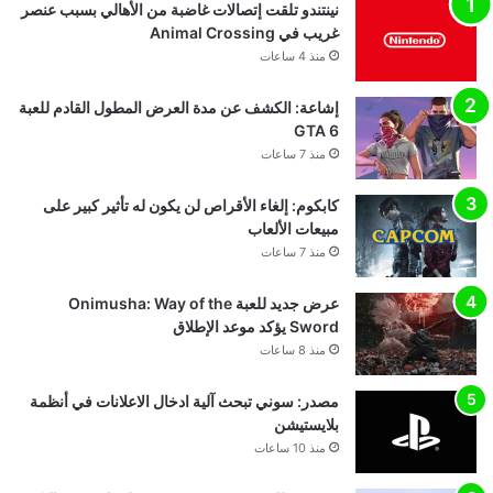
نينتندو تلقت إتصالات غاضبة من الأهالي بسبب عنصر
غريب في Animal Crossing
منذ 4 ساعات
إشاعة: الكشف عن مدة العرض المطول القادم للعبة
GTA 6
منذ 7 ساعات
كابكوم: إلغاء الأقراص لن يكون له تأثير كبير على
مبيعات الألعاب
منذ 7 ساعات
عرض جديد للعبة Onimusha: Way of the
Sword يؤكد موعد الإطلاق
منذ 8 ساعات
مصدر: سوني تبحث آلية ادخال الاعلانات في أنظمة
بلايستيشن
منذ 10 ساعات