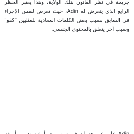
جريمة في نظر القانون بتلك الولاية، وهذا يعتبر الحظر
الرابع الذي يتعرض له Adin، حيث تعرض لنفس الإجراء
في السابق بسبب بعض الكلمات المعادية للمثليين “كفو”
وسبب آخر يتعلق بالمحتوى الجنسي.
Adin على عبر حسابه في تويتر معبراً عن ندمه وأسفه