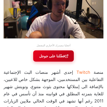
أجعلنا مصدرك الأخباري المفضل
فضّلنا على جوجل
منصة
Twitch
إحدى أشهر منصات البث الإجتماعية
التفاعلية بين المستخدمين، الموجهة بشكل خاص للاعبين،
بالإضافة الى إمتلاكها محتوى بثوث متنوع، وتويتش شهير
للغاية بتمزته المطلق في قوانينه منذ أن تأسس في عام
2011 رغم أنها تشهد في الوقت الحالي ملايين الزيارات