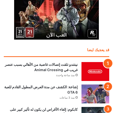
قد يعجبك ايضا
نينتندو تلقت إتصالات غاضبة من الأهالي بسبب عنصر
غريب في Animal Crossing
منذ ساعة واحدة
إشاعة: الكشف عن مدة العرض المطول القادم للعبة
GTA 6
منذ 3 ساعات
كابكوم: إلغاء الأقراص لن يكون له تأثير كبير على