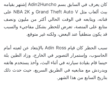
كان يعرف في السابق بسم Adin2Huncho إشتهر بقيامه
ببث ألعاب مثل Grand Theft Auto V و NBA 2K على
قناته، ويتابعه في الوقت الحالي أكثر من مليون ونصف
متابع على المنصة، تعرض للحظر بشكل مفاجيء والسبب
قد يكون منطقياً عند البعض، ولكنه غير متوقع.
سبب الحظر كان قيام Adin Ross بالإبتعاد عن لعبته أمام
الحاسوب، وإستمرار التصوير في الخارج، وزاد الطين بلة
حينما قام بقيادة سيارته في أثناء البث، وأخذ يستخدم هاتفه
ويدردش مع متابعيه في الطريق السريع، حيث حدث ذلك
بتاريخ السابع من هذا الشهر.