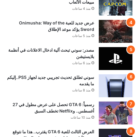
مبيعات الألعاب
منذ 4 ساعات
عرض جديد للعبة Onimusha: Way of the
Sword يؤكد موعد الإطلاق
منذ 5 ساعات
مصدر: سوني تبحث آلية ادخال الاعلانات في أنظمة
بلايستيشن
منذ 6 ساعات
سوني تطلق تحديث تجريبي جديد لجهاز PS5..إليكم
ما يقدمه
منذ 8 ساعات
رسمياً: GTA 6 تحصل على عرض مطول في 27
أغسطس.. وNetflix تخطف السبق
منذ 10 ساعات
العرض الثالث للعبة GTA 6 يقترب.. هذا ما نتوقع