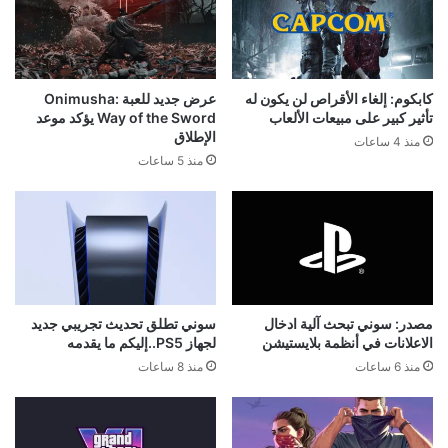
كابكوم: إلغاء الأقراص لن يكون له
عرض جديد للعبة Onimusha:
تأثير كبير على مبيعات الألعاب
Way of the Sword يؤكد موعد
الإطلاق
منذ 4 ساعات
منذ 5 ساعات
مصدر: سوني تبحث آلية ادخال
سوني تطلق تحديث تجريبي جديد
الاعلانات في أنظمة بلايستيشن
لجهاز PS5..إليكم ما يقدمه
منذ 6 ساعات
منذ 8 ساعات