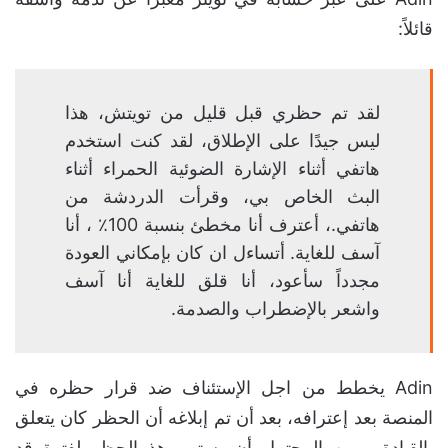
قائلاً:
لقد تم حظري قبل قليل من تويتش، هذا
ليس جيدًا على الإطلاق، لقد كنت استخدم
هاتفي أثناء الإشارة الضوئية الحمراء أثناء
البث الخاص بي، وقرأت الدردشة من
هاتفي.، أعترف أنا مخطئ بنسبة 100٪ ، أنا
آسف للغاية. أتساءل ان كان بإمكاني العودة
مجدداً سأعود، أنا قلق للغاية أنا آسف
واشعر بالإضطراب والصدمة.
Adin يخطط من اجل الإستئناف ضد قرار حظره في
المنصة بعد إعترافه، بعد أن تم إبلاغه أن الحظر كان يتعلق
بالقيادة، ومن المحتمل أن يستمر هذ الحظر لفترة قد