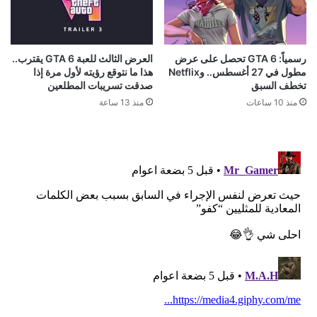
رسمياً: GTA 6 تحصل على عرض
العرض الثالث للعبة GTA 6 يقترب..
مطول في 27 أغسطس.. وNetflix
هذا ما نتوقع رؤيته لأول مرة إذا
تخطف السبق
صدقت تسريبات المطلعين
منذ 10 ساعات
منذ 13 ساعة