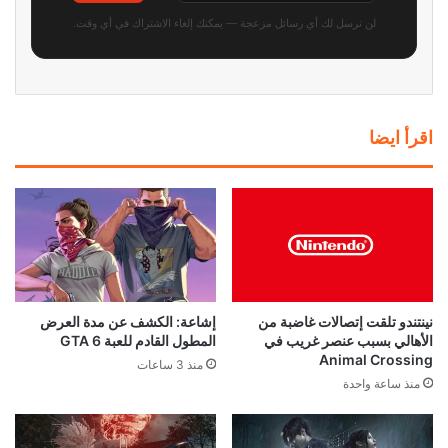
لن نرسل لك أي رسائل مزعجة — يمكنك إلغاء الاشتراك في أي وقت.
اقرأ ايضا
نينتندو تلقت إتصالات غاضبة من
إشاعة: الكشف عن مدة العرض
الأهالي بسبب عنصر غريب في
المطول القادم للعبة GTA 6
Animal Crossing
منذ 3 ساعات
منذ ساعة واحدة