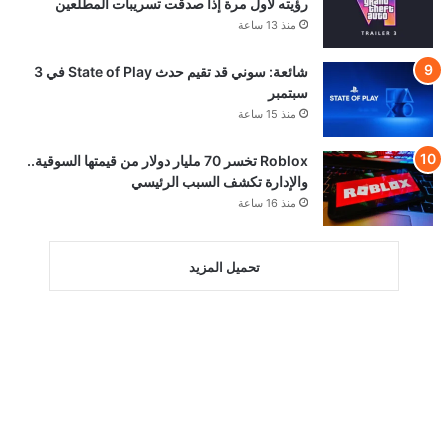
رؤيته لأول مرة إذا صدقت تسريبات المطلعين
منذ 13 ساعة
شائعة: سوني قد تقيم حدث State of Play في 3
سبتمبر
منذ 15 ساعة
Roblox تخسر 70 مليار دولار من قيمتها السوقية..
والإدارة تكشف السبب الرئيسي
منذ 16 ساعة
تحميل المزيد