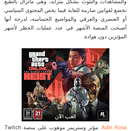
والمشاهدات والبثوث بشكل متزايد، وهي ماتزال بالطبع
تخضع لقوانين صارمة للغاية فيما يخص المحتوى السياسي
أو العنصري والعرقي والمواضيع الحساسة، لدرجة أنها
أصبحت المنصة الأشهر في عدد عمليات الحظر لأشهر
المؤثرين دون هوادة.
Adin Ross
مؤثر وستريمر موهوب على منصة Twitch