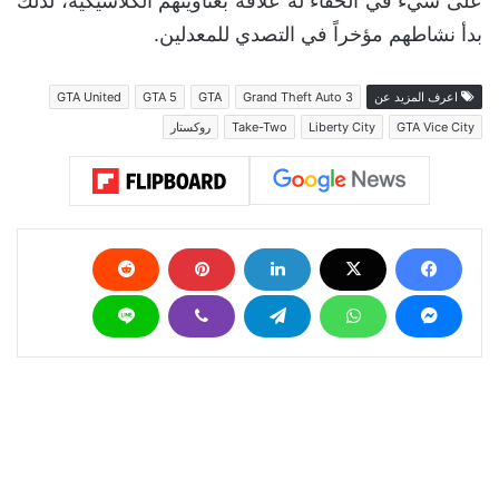
على شيء في الخفاء له علاقة بعناوينهم الكلاسيكية، لذلك
بدأ نشاطهم مؤخراً في التصدي للمعدلين.
اعرف المزيد عن
Grand Theft Auto 3
GTA
GTA 5
GTA United
GTA Vice City
Liberty City
Take-Two
روكستار