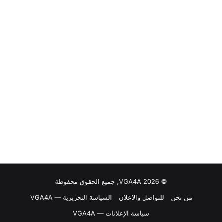
© VGA4A 2026, جميع الحقوق محفوظة
من نحن
للتواصل والاعلان
السياسة التحريرية — VGA4A
سياسة الإعلانات — VGA4A