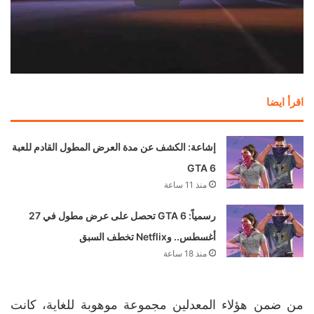
اقرأ ايضا
إشاعة: الكشف عن مدة العرض المطول القادم للعبة
GTA 6
منذ 11 ساعة
رسمياً: GTA 6 تحصل على عرض مطول في 27
أغسطس.. وNetflix تخطف السبق
منذ 18 ساعة
من ضمن هؤلاء المعدلين مجموعة موهوبة للغاية، كانت