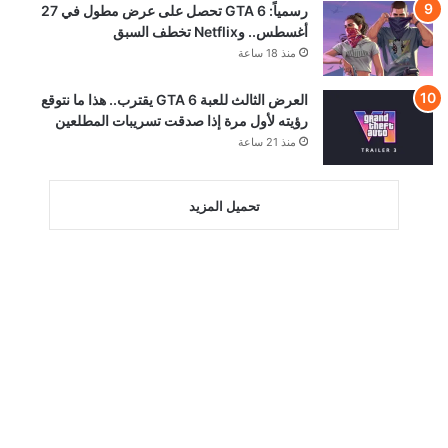
رسمياً: GTA 6 تحصل على عرض مطول في 27
أغسطس.. وNetflix تخطف السبق
منذ 18 ساعة
العرض الثالث للعبة GTA 6 يقترب.. هذا ما نتوقع
رؤيته لأول مرة إذا صدقت تسريبات المطلعين
منذ 21 ساعة
تحميل المزيد