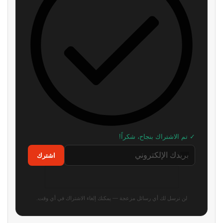
✓ تم الاشتراك بنجاح، شكراً!
اشترك
لن نرسل لك أي رسائل مزعجة — يمكنك إلغاء الاشتراك في أي وقت.