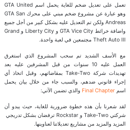
تعمل على تعديل ضخم للغاية يحمل اسم GTA United
وهو عبارة عن مشروع ضخم مبني على محرك GTA San
Andreas ولكن تم التعديل عليه بشكل كبير من أجل جميع
واضافة خرائط GTA Vice City و Liberty City و Grand
Theft Auto III مجتمعين في لعبة واحدة.
مع الأسف الشديد تم سحب المشروع الذي استغرق
العمل عليه 10 سنوات من قبل المشرفين عليه بعد
تهديدات شركة Take-Two بمقاضاتهم، وقبل اتخاذ أي
إجراء قانوني ضدهم، والسبب جاء من خلال بيان يحمل
اسم
Final Chapter
والذي تضمن الآتي:
لقد شعرنا بأن هذه خطوة ضرورية للغاية، حيث يبدو أن
شركتي Take-Two و Rockstar ترفضان بشكل تدريجي
المزيد والمزيد من مشاريع تعديلاتنا لعناوينها.