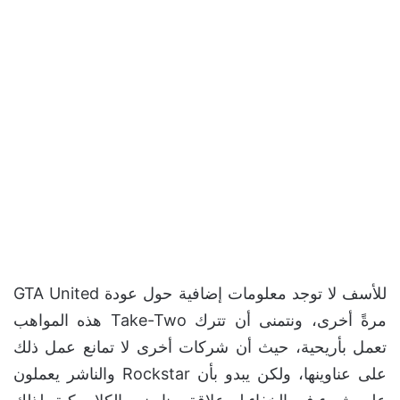
للأسف لا توجد معلومات إضافية حول عودة GTA United
مرةً أخرى، ونتمنى أن تترك Take-Two هذه المواهب
تعمل بأريحية، حيث أن شركات أخرى لا تمانع عمل ذلك
على عناوينها، ولكن يبدو بأن Rockstar والناشر يعملون