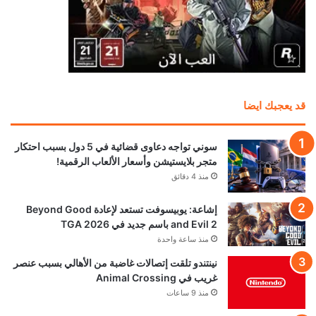
قد يعجبك ايضا
سوني تواجه دعاوى قضائية في 5 دول بسبب احتكار
متجر بلايستيشن وأسعار الألعاب الرقمية!
منذ 4 دقائق
إشاعة: يوبيسوفت تستعد لإعادة Beyond Good
and Evil 2 باسم جديد في TGA 2026
منذ ساعة واحدة
نينتندو تلقت إتصالات غاضبة من الأهالي بسبب عنصر
غريب في Animal Crossing
منذ 9 ساعات