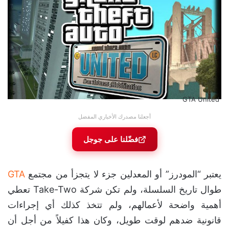
GTA United
أجعلنا مصدرك الأخباري المفضل
فضّلنا على جوجل
يعتبر “المودرز” أو المعدلين جزء لا يتجزأ من مجتمع
GTA
طوال تاريخ السلسلة، ولم تكن شركة Take-Two تعطي
أهمية واضحة لأعمالهم، ولم تتخذ كذلك أي إجراءات
قانونية ضدهم لوقت طويل، وكان هذا كفيلاً من أجل أن