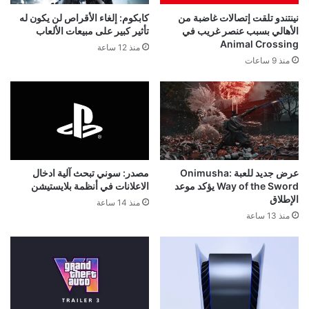
نينتندو تلقت إتصالات غاضبة من
كابكوم: إلغاء الأقراص لن يكون له
الأهالي بسبب عنصر غريب في
تأثير كبير على مبيعات الألعاب
Animal Crossing
منذ 12 ساعة
منذ 9 ساعات
عرض جديد للعبة Onimusha:
مصدر: سوني تبحث آلية ادخال
Way of the Sword يؤكد موعد
الاعلانات في أنظمة بلايستيشن
الإطلاق
منذ 14 ساعة
منذ 13 ساعة