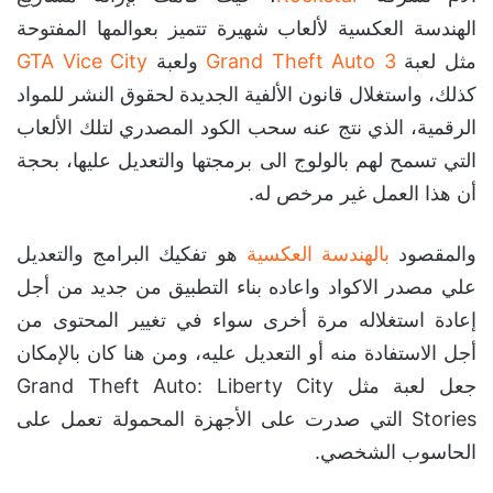
الهندسة العكسية لألعاب شهيرة تتميز بعوالمها المفتوحة
مثل لعبة
Grand Theft Auto 3
ولعبة
GTA Vice City
كذلك، واستغلال قانون الألفية الجديدة لحقوق النشر للمواد
الرقمية، الذي نتج عنه سحب الكود المصدري لتلك الألعاب
التي تسمح لهم بالولوج الى برمجتها والتعديل عليها، بحجة
أن هذا العمل غير مرخص له.
والمقصود
بالهندسة العكسية
هو تفكيك البرامج والتعديل
علي مصدر الاكواد واعاده بناء التطبيق من جديد من أجل
إعادة استغلاله مرة أخرى سواء في تغيير المحتوى من
أجل الاستفادة منه أو التعديل عليه، ومن هنا كان بالإمكان
جعل لعبة مثل Grand Theft Auto: Liberty City
Stories التي صدرت على الأجهزة المحمولة تعمل على
الحاسوب الشخصي.