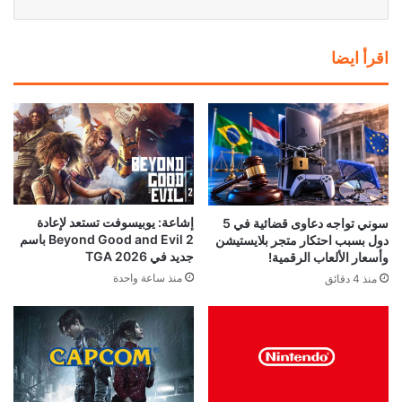
اقرأ ايضا
إشاعة: يوبيسوفت تستعد لإعادة
سوني تواجه دعاوى قضائية في 5
Beyond Good and Evil 2 باسم
دول بسبب احتكار متجر بلايستيشن
جديد في TGA 2026
وأسعار الألعاب الرقمية!
منذ ساعة واحدة
منذ 4 دقائق