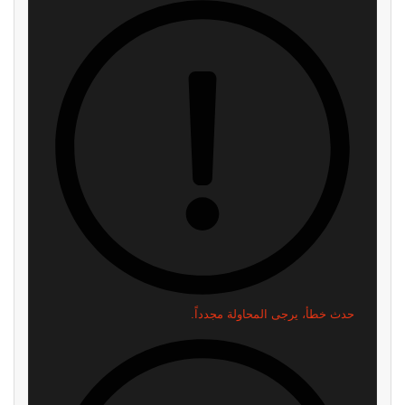
حدث خطأ، يرجى المحاولة مجدداً.