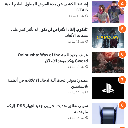
إشاعة: الكشف عن مدة العرض المطول القادم للعبة
GTA 6
منذ 11 ساعة
كابكوم: إلغاء الأقراص لن يكون له تأثير كبير على
مبيعات الألعاب
منذ 12 ساعة
عرض جديد للعبة Onimusha: Way of the
Sword يؤكد موعد الإطلاق
منذ 13 ساعة
مصدر: سوني تبحث آلية ادخال الاعلانات في أنظمة
بلايستيشن
منذ 14 ساعة
سوني تطلق تحديث تجريبي جديد لجهاز PS5..إليكم
ما يقدمه
منذ 15 ساعة