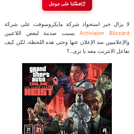
فضّلنا على جوجل
لا يزال خبر استحواذ شركة مايكروسوفت على شركة
Activision Blizzard
يسبب صدمة لبعض اللاعبين
والإعلاميين منذ الإعلان عنها وحتى هذه اللحظة، لكن كيف
تفاعل الانترنت معه يا ترى..؟