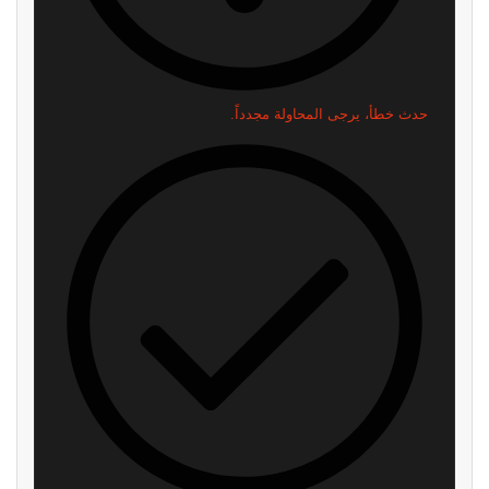
حدث خطأ، يرجى المحاولة مجدداً.