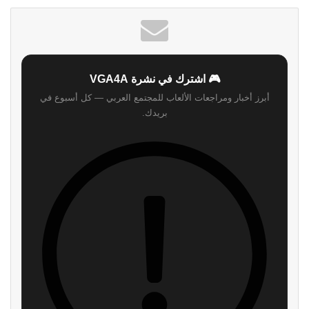
🎮 اشترك في نشرة VGA4A
أبرز أخبار ومراجعات الألعاب للمجتمع العربي — كل أسبوع في
بريدك.