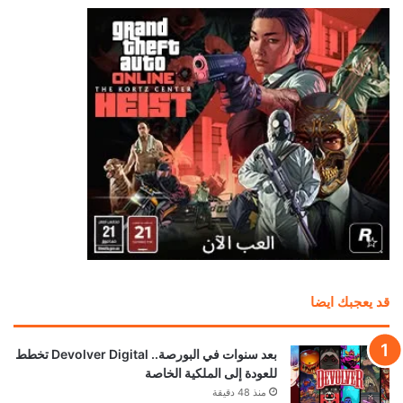
قد يعجبك ايضا
بعد سنوات في البورصة.. Devolver Digital تخطط
للعودة إلى الملكية الخاصة
منذ 48 دقيقة