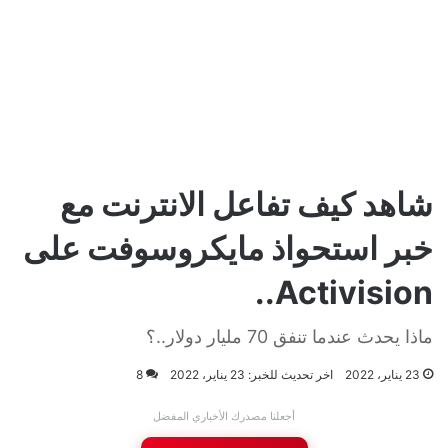
شاهد كيف تفاعل الانترنت مع
خبر استحواذ مايكروسوفت على
Activision..
ماذا يحدث عندما تنفق 70 مليار دولار..؟
23 يناير، 2022
اخر تحديث للخبر: 23 يناير، 2022
8
أجعلنا مصدرك الأخباري المفضل