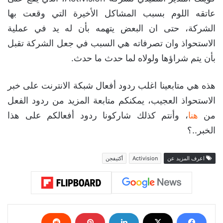
عاتقه اللوم بسبب المشاكل الأخيرة التي وقعت بها
الشركة، حتى ان البعض يتهمه بأن له يد في عملية
الاستحواذ وان تصرفاته هي السبب في جعل الشركة تقبل
بأن يتم شراؤها ولولاه لما حدث ما حدث.
هذه هي متابعينا اغلب ردود أفعال شبكة الانترنت على خبر
الاستحواذ العجيب، يمكنكم متابعة المزيد من ردود الفعل
من
هنا
، وأنتم كذلك شاركونا ردود أفعالكم على هذا
الخبر..؟
اعرف المزيد عن
Activision
أكتيفجن