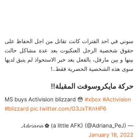
سوني في احد الفترات كانت تقاتل من اجل الحفاظ على
حقوق شخصية الرجل العنكبوت بعد عدة مشاكل حالت
بينها و بين مارفل، بالفعل بعد خبر الاستحواذ لم يتبق لديها
سوى هذه الشخصية الحصرية فقط..!
حركة مايكروسوفت المقبلة!!
MS buys Activision blizzard 😳
#xbox
#Activision
#blizzard
pic.twitter.com/G3JxTKnHP6
— 𝓐𝓭𝓻𝓲𝓪𝓷𝓪 ✿ (a little AFK) (@Adriana_PeJ)
January 18, 2022