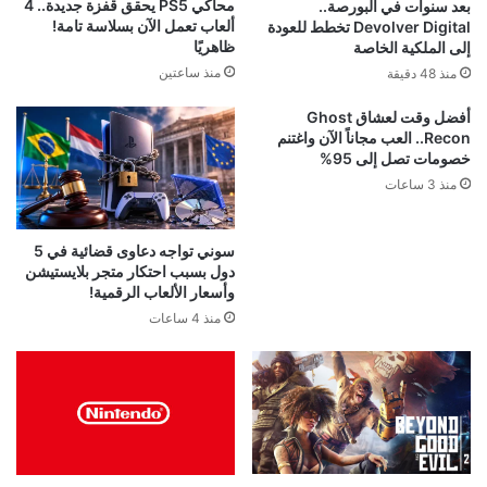
محاكي PS5 يحقق قفزة جديدة.. 4
بعد سنوات في البورصة..
ألعاب تعمل الآن بسلاسة تامة!
Devolver Digital تخطط للعودة
ظاهريًا
إلى الملكية الخاصة
منذ ساعتين
منذ 48 دقيقة
أفضل وقت لعشاق Ghost
Recon.. العب مجاناً الآن واغتنم
خصومات تصل إلى 95%
منذ 3 ساعات
سوني تواجه دعاوى قضائية في 5
دول بسبب احتكار متجر بلايستيشن
وأسعار الألعاب الرقمية!
منذ 4 ساعات