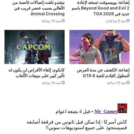
إشاعة: يوبيسوفت تستعد لإعادة
نينتندو تلقت إتصالات غاضبة من
Beyond Good and Evil 2 باسم
الأهالي بسبب عنصر غريب في
جديد في TGA 2026
Animal Crossing
منذ 5 ساعات
منذ 13 ساعة
إشاعة: الكشف عن مدة العرض
كابكوم: إلغاء الأقراص لن يكون له
المطول القادم للعبة GTA 6
تأثير كبير على مبيعات الألعاب
منذ 15 ساعة
منذ 15 ساعة