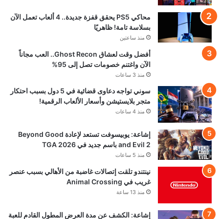
محاكي PS5 يحقق قفزة جديدة.. 4 ألعاب تعمل الآن
بسلاسة تامة! ظاهريًا
منذ ساعتين
أفضل وقت لعشاق Ghost Recon.. العب مجاناً
الآن واغتنم خصومات تصل إلى 95%
منذ 3 ساعات
سوني تواجه دعاوى قضائية في 5 دول بسبب احتكار
متجر بلايستيشن وأسعار الألعاب الرقمية!
منذ 4 ساعات
إشاعة: يوبيسوفت تستعد لإعادة Beyond Good
and Evil 2 باسم جديد في TGA 2026
منذ 5 ساعات
نينتندو تلقت إتصالات غاضبة من الأهالي بسبب عنصر
غريب في Animal Crossing
منذ 13 ساعة
إشاعة: الكشف عن مدة العرض المطول القادم للعبة