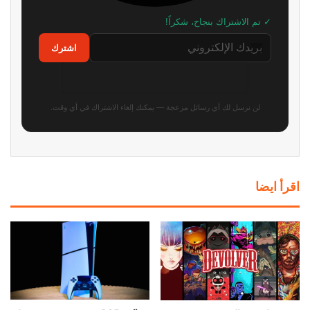
✓ تم الاشتراك بنجاح، شكراً!
اشترك
لن نرسل لك أي رسائل مزعجة — يمكنك إلغاء الاشتراك في أي وقت.
اقرأ ايضا