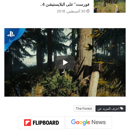
فورست” على البلايستيشن 4..
30 أغسطس، 2018
اعرف المزيد عن
The Forest