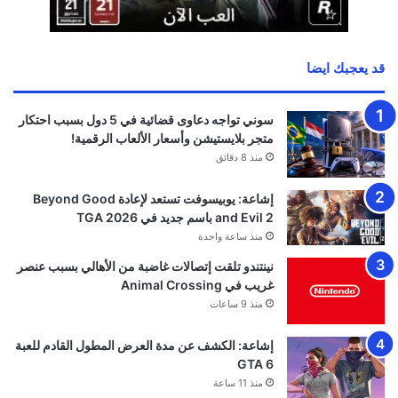
قد يعجبك ايضا
سوني تواجه دعاوى قضائية في 5 دول بسبب احتكار
متجر بلايستيشن وأسعار الألعاب الرقمية!
منذ 8 دقائق
إشاعة: يوبيسوفت تستعد لإعادة Beyond Good
and Evil 2 باسم جديد في TGA 2026
منذ ساعة واحدة
نينتندو تلقت إتصالات غاضبة من الأهالي بسبب عنصر
غريب في Animal Crossing
منذ 9 ساعات
إشاعة: الكشف عن مدة العرض المطول القادم للعبة
GTA 6
منذ 11 ساعة