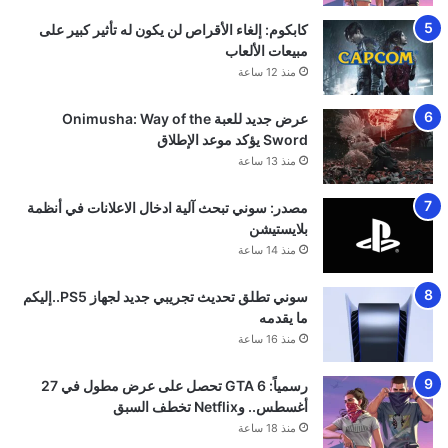
كابكوم: إلغاء الأقراص لن يكون له تأثير كبير على
مبيعات الألعاب
منذ 12 ساعة
عرض جديد للعبة Onimusha: Way of the
Sword يؤكد موعد الإطلاق
منذ 13 ساعة
مصدر: سوني تبحث آلية ادخال الاعلانات في أنظمة
بلايستيشن
منذ 14 ساعة
سوني تطلق تحديث تجريبي جديد لجهاز PS5..إليكم
ما يقدمه
منذ 16 ساعة
رسمياً: GTA 6 تحصل على عرض مطول في 27
أغسطس.. وNetflix تخطف السبق
منذ 18 ساعة