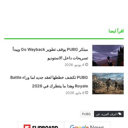
اقرأ ايضا
مبتكر PUBG يوقف تطوير Go Wayback ويبدأ
تسريحات داخل الاستوديو
4 يونيو، 2026
PUBG تكشف خططها لعقد جديد لما وراء Battle
Royale وهذا ما ينتظرك في 2026
6 مايو، 2026
اعرف المزيد عن
PUBG