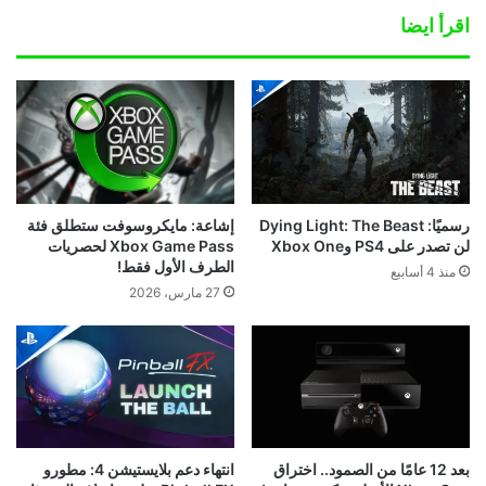
اقرأ ايضا
رسميًا: Dying Light: The Beast
إشاعة: مايكروسوفت ستطلق فئة
لن تصدر على PS4 وXbox One
Xbox Game Pass لحصريات
الطرف الأول فقط!
منذ 4 أسابيع
27 مارس، 2026
بعد 12 عامًا من الصمود.. اختراق
انتهاء دعم بلايستيشن 4: مطورو