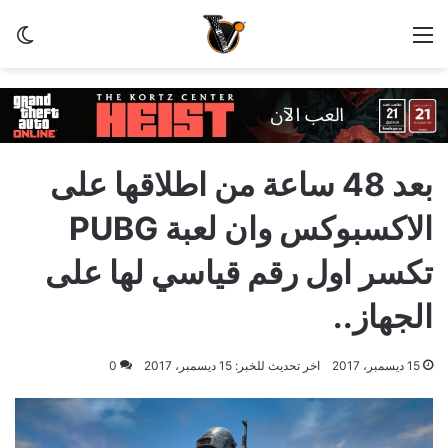
القائمة
الو
بعد 48 ساعة من اطلاقها على
الاكسبوكس وان لعبة PUBG
تكسر اول رقم قياسي لها على
الجهاز..
15 ديسمبر، 2017
اخر تحديث للخبر: 15 ديسمبر، 2017
0