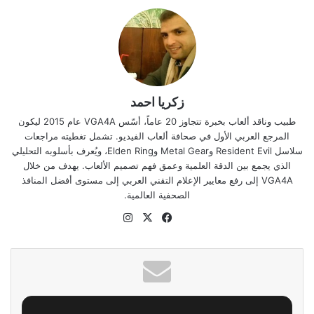
زكريا احمد
طبيب وناقد ألعاب بخبرة تتجاوز 20 عاماً، أسّس VGA4A عام 2015 ليكون
المرجع العربي الأول في صحافة ألعاب الفيديو. تشمل تغطيته مراجعات
سلاسل Resident Evil وMetal Gear وElden Ring، ويُعرف بأسلوبه التحليلي
الذي يجمع بين الدقة العلمية وعمق فهم تصميم الألعاب. يهدف من خلال
VGA4A إلى رفع معايير الإعلام التقني العربي إلى مستوى أفضل المنافذ
الصحفية العالمية.
‫X
فيسبوك
انستقرام
موقع
الويب