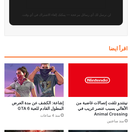
لن نرسل لك أي رسائل مزعجة — يمكنك إلغاء الاشتراك في أي وقت.
اقرأ ايضا
نينتندو تلقت إتصالات غاضبة من
إشاعة: الكشف عن مدة العرض
الأهالي بسبب عنصر غريب في
المطول القادم للعبة GTA 6
Animal Crossing
منذ 4 ساعات
منذ ساعتين