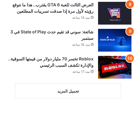
العرض الثالث للعبة GTA 6 يقترب.. هذا ما نتوقع
رؤيته لأول مرة إذا صدقت تسريبات المطلعين
منذ 14 ساعة
شائعة: سوني قد تقيم حدث State of Play في 3
سبتمبر
منذ 16 ساعة
Roblox تخسر 70 مليار دولار من قيمتها السوقية..
والإدارة تكشف السبب الرئيسي
منذ 17 ساعة
تحميل المزيد