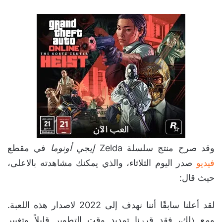
وقد صرح منتج سلسلة Zelda
إيجي أونوما
في مقطع
فيديو
صدر اليوم الثلاثاء، والذي يمكنك مشاهدته بالاعلى،
حيث قال:
لقد أعلنا سابقًا أننا نهدف إلى 2022 لاصدار هذه اللعبة.
ومع ذلك، فقد قررنا تمديد وقت التطوير قليلاً وتغيير