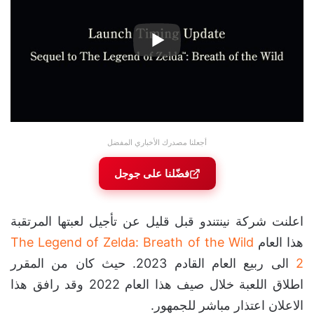
أجعلنا مصدرك الأخباري المفضل
فضّلنا على جوجل
اعلنت شركة نينتندو قبل قليل عن تأجيل لعبتها المرتقبة
هذا العام
The Legend of Zelda: Breath of the Wild
2
الى ربيع العام القادم 2023. حيث كان من المقرر
اطلاق اللعبة خلال صيف هذا العام 2022 وقد رافق هذا
الاعلان اعتذار مباشر للجمهور.