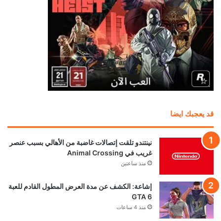
قد يعجبك ايضا
نينتندو تلقت إتصالات غاضبة من الأهالي بسبب عنصر
غريب في Animal Crossing
منذ ساعتين
إشاعة: الكشف عن مدة العرض المطول القادم للعبة
GTA 6
منذ 4 ساعات