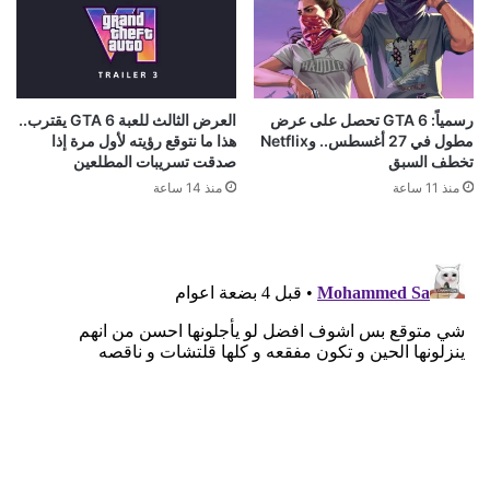
رسمياً: GTA 6 تحصل على عرض
العرض الثالث للعبة GTA 6 يقترب..
مطول في 27 أغسطس.. وNetflix
هذا ما نتوقع رؤيته لأول مرة إذا
تخطف السبق
صدقت تسريبات المطلعين
منذ 11 ساعة
منذ 14 ساعة