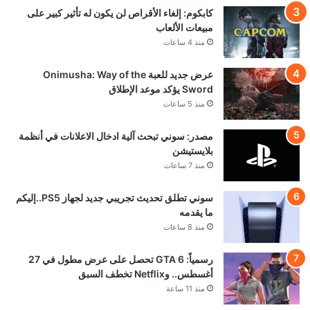
كابكوم: إلغاء الأقراص لن يكون له تأثير كبير على
مبيعات الألعاب
منذ 4 ساعات
عرض جديد للعبة Onimusha: Way of the
Sword يؤكد موعد الإطلاق
منذ 5 ساعات
مصدر: سوني تبحث آلية ادخال الاعلانات في أنظمة
بلايستيشن
منذ 7 ساعات
سوني تطلق تحديث تجريبي جديد لجهاز PS5..إليكم
ما يقدمه
منذ 8 ساعات
رسمياً: GTA 6 تحصل على عرض مطول في 27
أغسطس.. وNetflix تخطف السبق
منذ 11 ساعة