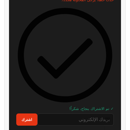
✓ تم الاشتراك بنجاح، شكراً!
اشترك