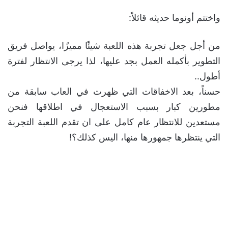
واختتم أونوما حديثه قائلاً:
من أجل جعل تجربة هذه اللعبة شيئًا مميزًا، يواصل فريق
التطوير بأكمله العمل بجد عليها، لذا يرجى الانتظار لفترة
أطول..
حسناً، بعد الاخفاقات التي ظهرت في العاب سابقة من
مطورين كبار بسبب الاستعجال في اطلاقها فنحن
مستعدين للانتظار عام كامل على ان تقدم اللعبة التجربة
التي ينتظرها جمهورها منها، اليس كذلك؟!