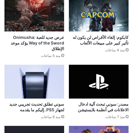
كابكوم: إلغاء الأقراص لن يكون له
عرض جديد للعبة Onimusha:
تأثير كبير على مبيعات الألعاب
Way of the Sword يؤكد موعد
الإطلاق
منذ 4 ساعات
منذ 5 ساعات
مصدر: سوني تبحث آلية ادخال
سوني تطلق تحديث تجريبي جديد
الاعلانات في أنظمة بلايستيشن
لجهاز PS5..إليكم ما يقدمه
منذ 7 ساعات
منذ 8 ساعات