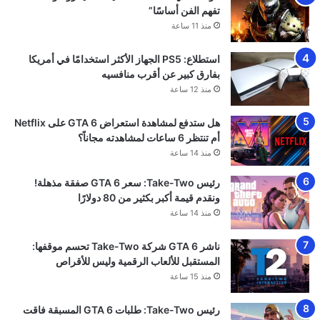
تفهم الفن أساسًا”
منذ 11 ساعة
استطلاع: PS5 الجهاز الأكثر استخدامًا في أمريكا
بفارق كبير عن أقرب منافسيه
منذ 12 ساعة
هل ستدفع لمشاهدة استعراض GTA 6 على Netflix
أم تنتظر 6 ساعات لمشاهدته مجاناً؟
منذ 14 ساعة
رئيس Take-Two: سعر GTA 6 صفقة مذهلة!
ونقدم قيمة أكبر بكثير من 80 دولارًا
منذ 14 ساعة
ناشر GTA 6 شركة Take-Two تحسم موقفها:
المستقبل للألعاب الرقمية وليس للأقراص
منذ 15 ساعة
رئيس Take-Two: طلبات GTA 6 المسبقة فاقت