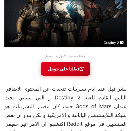
Destiny 2
أجعلنا مصدرك الأخباري المفضل
فضّلنا على جوجل
نشر قبل عدة ايام تسريبات تتحدث عن المحتوى الاضافي
الثاني القادم للعبة Destiny 2 و التي ستاتي تحت
عنوان Gods of Mars حيث كان مصدر التسريبات هو
شبكة البلايستيشن اليابانية و الامريكية و لكن يبدو ان بعض
المنتسبين في موقع Reddit اكتشفوا ان الامر غير حقيقي