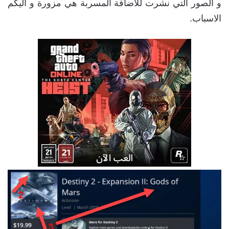
و الصور التي نشرت للاضافة المسربة هي مزورة و اليكم
الاسباب.