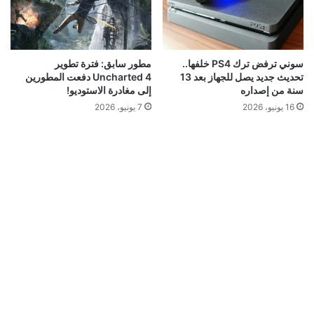
سوني ترفض ترك PS4 خلفها..
مطور سابق: فترة تطوير
تحديث جديد يصل للجهاز بعد 13
Uncharted 4 دفعت المطورين
سنة من إصداره
إلى مغادرة الاستوديو!
16 يونيو، 2026
7 يونيو، 2026