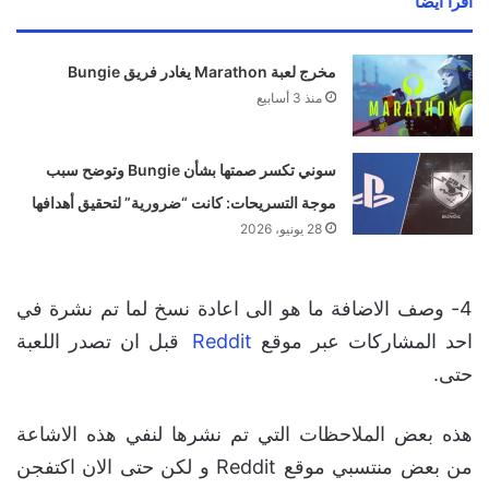
اقرأ ايضا
مخرج لعبة Marathon يغادر فريق Bungie
منذ 3 أسابيع
سوني تكسر صمتها بشأن Bungie وتوضح سبب
موجة التسريحات: كانت “ضرورية” لتحقيق أهدافها
28 يونيو، 2026
4- وصف الاضافة ما هو الى اعادة نسخ لما تم نشرة في
احد المشاركات عبر موقع
Reddit
قبل ان تصدر اللعبة
حتى.
هذه بعض الملاحظات التي تم نشرها لنفي هذه الاشاعة
من بعض منتسبي موقع Reddit و لكن حتى الان اكتفجن