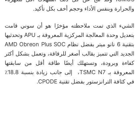
والحرارة وبنفس الأداء وحجم أخف بكل تأكيد.
الشيء الذي تمت ملاحظته مؤخرًا هو أن سوني قامت
بتعديل وحدة المعالجة المركزية المعروفة بـ APU وتحدثيها
بتقنية 6 نانو ميتر بفضل نظام AMD Obreon Plus SOC
الجديد التي تتميز بقالب أصغر للرقاقة، وتعمل بشكل أكثر
كفاءة وبرودة، وتستهلك أيضًا طاقة أقل من سابقتها
المعروفة بـ TSMC N7، إلى جانب زيادة بنسبة 18.8٪
في كثافة الترانزستور بفضل تقنية CPODE.