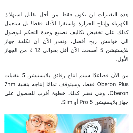
هذه التغييرات لن تكون فقط من أجل تقليل استهلاك
الكهرباء وإنتاج الحرارة واستقرا الأداء فقط! بل ستعمل
كذلك على تخفيض تكاليف تصنيع وحدة التحكم للوصول
الى هوامش ربح أفضل، ونقدر الآن أن تكلفة جهاز
بلايستيشن 5 أصبحت الآن أقل بحوالي 12 ٪ من الجهاز
الأول.
من الآن فصاعدًا سيتم انتاج رقائق بلايستيشن 5 بتقنيات
Oberon Plus فقط، وسيتوقف تمامًا إنتاجه بتقنية 7nm
Oberon، وهي تعتبر كذلك خطوة أقرب للحصول على
جهاز بلايستيشن 5 Pro أو Slim.