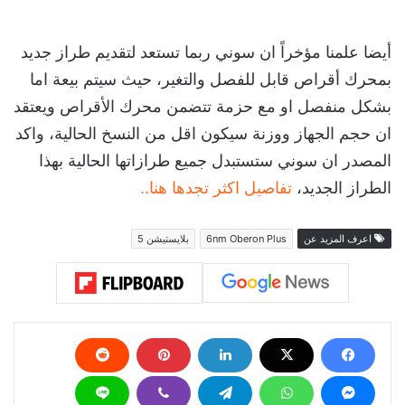
أيضا علمنا مؤخراً ان سوني ربما تستعد لتقديم طراز جديد
بمحرك أقراص قابل للفصل والتغير، حيث سيتم بيعة اما
بشكل منفصل او مع حزمة تتضمن محرك الأقراص ويعتقد
ان حجم الجهاز ووزنة سيكون اقل من النسخ الحالية، واكد
المصدر ان سوني ستستبدل جميع طرازاتها الحالية بهذا
الطراز الجديد،
تفاصيل اكثر تجدها هنا..
اعرف المزيد عن
6nm Oberon Plus
بلايستيشن 5