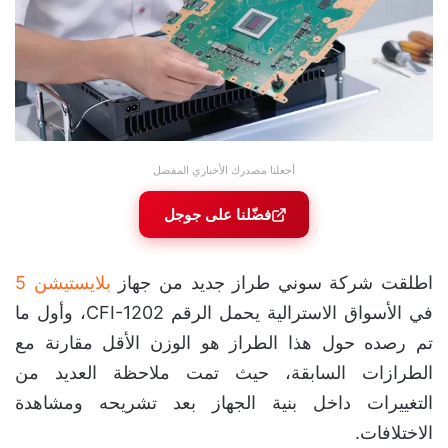
أجعلنا مصدرك الأخباري المفضل
فضّلنا على جوجل
اطلقت شركة سوني طراز جديد من جهاز
بلايستيشن 5
في الأسواق الاسترالية يحمل الرقم CFI-1202، وأول ما
تم رصده حول هذا الطراز هو الوزن الأقل مقارنة مع
الطرازات السابقة، حيث تمت ملاحظة العديد من
التغييرات داخل بنية الجهاز بعد تشريحه ومشاهدة
الاختلافات.