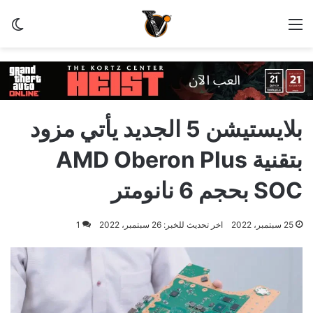
القائمة
الو
بلايستيشن 5 الجديد يأتي مزود
بتقنية AMD Oberon Plus
SOC بحجم 6 نانومتر
25 سبتمبر، 2022
اخر تحديث للخبر: 26 سبتمبر، 2022
1