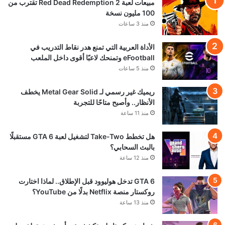
مبيعات لعبة Red Dead Redemption 2 تقترب من
100 مليون نسخة
منذ 3 ساعات
الأداة العربية التي تمنع هدر نقاط التدريب في
eFootball وتمنحك لاعبًا أقوى داخل الملعب
منذ 5 ساعات
ريميك غير رسمي لـ Metal Gear Solid يخطف
الأنظار.. وأصبح متاحًا للتجربة
منذ 11 ساعة
هل تخطط Take-Two لتشغيل لعبة GTA 6 مستقبلًا
بالبث السحابي؟
منذ 12 ساعة
GTA 6 تدخل هوليوود قبل الإطلاق.. لماذا اختارت
روكستار منصة Netflix بدلًا من YouTube؟
منذ 13 ساعة