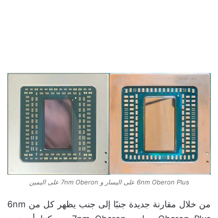
6nm Oberon Plus على اليسار و 7nm Oberon على اليمين
من خلال مقارنة جديدة جنبًا إلى جنب يظهر كل من 6nm