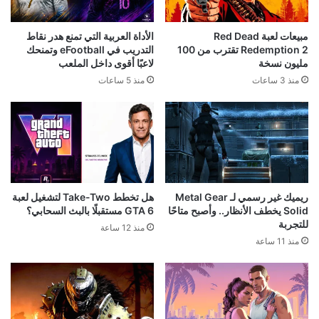
مبيعات لعبة Red Dead
الأداة العربية التي تمنع هدر نقاط
Redemption 2 تقترب من 100
التدريب في eFootball وتمنحك
مليون نسخة
لاعبًا أقوى داخل الملعب
منذ 3 ساعات
منذ 5 ساعات
ريميك غير رسمي لـ Metal Gear
هل تخطط Take-Two لتشغيل لعبة
Solid يخطف الأنظار.. وأصبح متاحًا
GTA 6 مستقبلًا بالبث السحابي؟
للتجربة
منذ 12 ساعة
منذ 11 ساعة