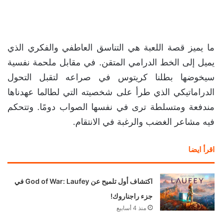
ما يميز قصة اللعبة هي التناسق العاطفي والفكري الذي
يميل إلى الخط الدرامي المتقن. في مقابل ملحمة نفسية
سيخوضها بطلنا كريتوس في صراعه لتقبل التحول
الدراماتيكي الذي طرأ على شخصيته التي لطالما عهدناها
مندفعة ومتسلطة ترى في نفسها الصواب دومًا. وتتحكم
فيه مشاعر الغضب والرغبة في الانتقام.
اقرأ ايضا
اكتشاف أول تلميح عن God of War: Laufey في
جزء راجناروك!
منذ 4 أسابيع