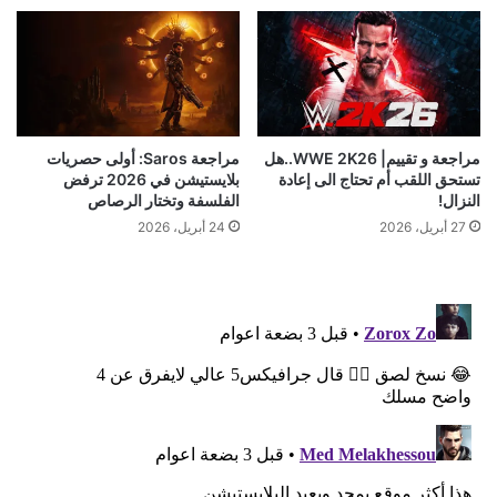
مراجعة و تقييم| WWE 2K26..هل
مراجعة Saros: أولى حصريات
تستحق اللقب أم تحتاج الى إعادة
بلايستيشن في 2026 ترفض
النزال!
الفلسفة وتختار الرصاص
27 أبريل، 2026
24 أبريل، 2026