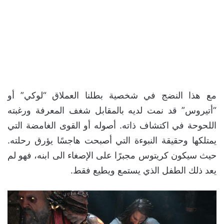
مع هذا النضج في شخصية بطلنا العملاق “لوكي” أو
“أتيروس” قد نمت لديه بالمقابل شغف المعرفة ورغبته
اللحوحة في اكتشاف ذاته. أصوله أو القوى الغامضة التي
يمتلكها وحقيقة النبوءة التي أصبحت هاجسًا يؤرق رحلته.
حيث سيكون كريتوس مجبرًا على الإصغاء الى ابنه، فهو لم
يعد ذلك الطفل الذي يستمع ويطيع فقط.