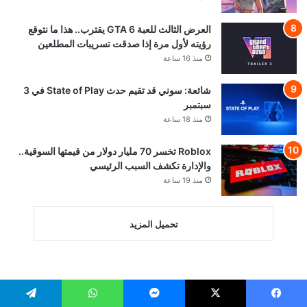
العرض الثالث للعبة GTA 6 يقترب.. هذا ما نتوقع
رؤيته لأول مرة إذا صدقت تسريبات المطلعين
منذ 16 ساعة
شائعة: سوني قد تقيم حدث State of Play في 3
سبتمبر
منذ 18 ساعة
Roblox تخسر 70 مليار دولار من قيمتها السوقية..
والإدارة تكشف السبب الرئيسي
منذ 19 ساعة
تحميل المزيد
يسبوك
‫X
ماسنجر
واتساب
تيلقرام