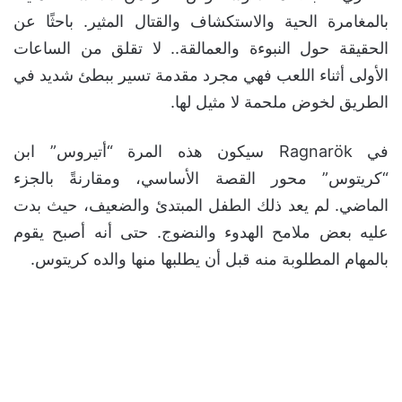
بالمغامرة الحية والاستكشاف والقتال المثير. باحثًا عن
الحقيقة حول النبوءة والعمالقة.. لا تقلق من الساعات
الأولى أثناء اللعب فهي مجرد مقدمة تسير ببطئ شديد في
الطريق لخوض ملحمة لا مثيل لها.
في Ragnarök سيكون هذه المرة “أتيروس” ابن
“كريتوس” محور القصة الأساسي، ومقارنةً بالجزء
الماضي. لم يعد ذلك الطفل المبتدئ والضعيف، حيث بدت
عليه بعض ملامح الهدوء والنضوج. حتى أنه أصبح يقوم
بالمهام المطلوبة منه قبل أن يطلبها منها والده كريتوس.