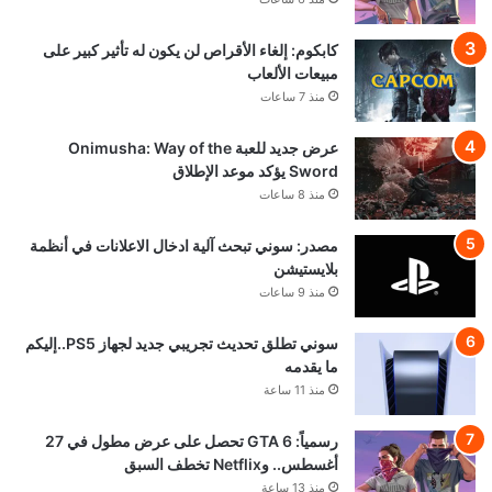
كابكوم: إلغاء الأقراص لن يكون له تأثير كبير على
مبيعات الألعاب
منذ 7 ساعات
عرض جديد للعبة Onimusha: Way of the
Sword يؤكد موعد الإطلاق
منذ 8 ساعات
مصدر: سوني تبحث آلية ادخال الاعلانات في أنظمة
بلايستيشن
منذ 9 ساعات
سوني تطلق تحديث تجريبي جديد لجهاز PS5..إليكم
ما يقدمه
منذ 11 ساعة
رسمياً: GTA 6 تحصل على عرض مطول في 27
أغسطس.. وNetflix تخطف السبق
منذ 13 ساعة