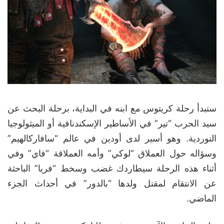
ستبدأ رحلة كريتوس مع ابنه في البداية، برحلة البحث عن
سيد الحرب “تير” في الأساطير الإسكندنافية أو الميثولوجيا
النوردية. وهو أسير لدى أودين في عالم “سافاركالهيم”
وسؤاله حول العملاق “لوكي” وأمه العملاقة “فاي” وفي
أثناء هذه الرحلة سيطاردك غضب وسخط “فريا” الباحثة
عن الانتقام لمقتل ولدها “بالدور” في أحداث الجزء
الماضي.