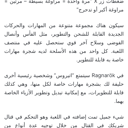
ضغطات زر X “مرة واحدة = مراوغة بسيطة – مرتين =
مراوغة أكبر أو تدحرج”
سيكون هناك مجموعة متنوعة من المهارات والحركات
الجديدة القابلة للشحن والتطوير، مثل الفأس وأنصال
الفوضى وسلاح آخر قوي ستحصل عليه في منتصف
اللعبة. كل واحد من هذه الأسلحة لديه شجرة مهارات
خاصة به قابلة للتطوير.
في Ragnarök سيتمتع “اتيروس” وشخصية رئيسية أخرى
حليفة لك بشجرة مهارات خاصة لكل منها، وهي كذلك
قابلة للتطويرات، مع إمكانية تبديل وتطوير الأزياء الخاصة
بهما.
شيء جميل تمت إضافته في اللعبة وهو التحكم في قتال
شريكك في القتال من خلال توجيه عدة أنواع من