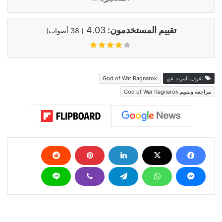
تقييم المستخدمون:
4.03
(
38
أصوات)
اعرف المزيد عن
God of War Ragnarok
مراجعة وتقييم God of War Ragnarök