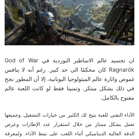
ان تجسيد عالم الاساطير النوردية في God of War
Ragnarök كان محكمًا الى حد كبير. رغم أنه لا ينافس
غموض واثارة عالم الميثولوجيا اليونانية، إلا أن المطور نجح
في ذلك بشكل مبتكر. وتمنينا فقط لو كانت اللعبة عالم
مفتوح بالكامل.
الأداء التقني للعبة يتيح لك الكثير من خيارات التشغيل. وجميعها
تعمل بشكل ممتاز من خلال استقرار عدد الإطارات وعرض
الدقة العالية الديناميكي أثناء اللعب على نمط الأداء. ولمعرفة