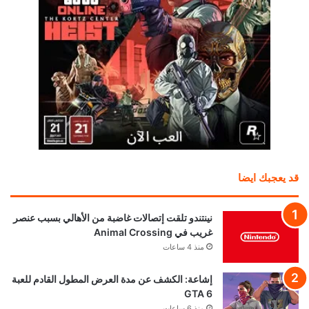
قد يعجبك ايضا
نينتندو تلقت إتصالات غاضبة من الأهالي بسبب عنصر
غريب في Animal Crossing
منذ 4 ساعات
إشاعة: الكشف عن مدة العرض المطول القادم للعبة
GTA 6
منذ 6 ساعات