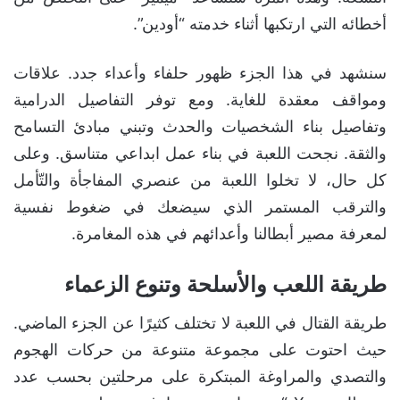
أخطائه التي ارتكبها أثناء خدمته “أودين”.
سنشهد في هذا الجزء ظهور حلفاء وأعداء جدد. علاقات
ومواقف معقدة للغاية. ومع توفر التفاصيل الدرامية
وتفاصيل بناء الشخصيات والحدث وتبني مبادئ التسامح
والثقة. نجحت اللعبة في بناء عمل ابداعي متناسق. وعلى
كل حال، لا تخلوا اللعبة من عنصري المفاجأة والتّأمل
والترقب المستمر الذي سيضعك في ضغوط نفسية
لمعرفة مصير أبطالنا وأعدائهم في هذه المغامرة.
طريقة اللعب والأسلحة وتنوع الزعماء
طريقة القتال في اللعبة لا تختلف كثيرًا عن الجزء الماضي.
حيث احتوت على مجموعة متنوعة من حركات الهجوم
والتصدي والمراوغة المبتكرة على مرحلتين بحسب عدد