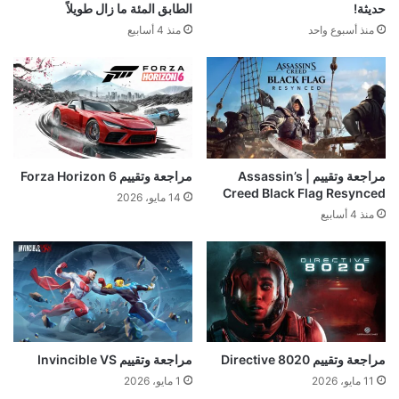
حديثة!
الطابق المئة ما زال طويلاً
منذ أسبوع واحد
منذ 4 أسابيع
مراجعة وتقييم | Assassin’s
مراجعة وتقييم Forza Horizon 6
Creed Black Flag Resynced
14 مايو، 2026
منذ 4 أسابيع
مراجعة وتقييم Directive 8020
مراجعة وتقييم Invincible VS
11 مايو، 2026
1 مايو، 2026