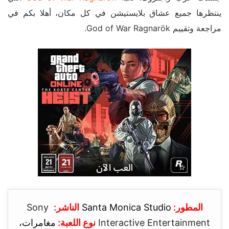
ينتظرها جميع عشاق بلايستيشن في كل مكان، أهلا بكم في
مراجعة وتقييم God of War Ragnarök.
المطور:
Santa Monica Studio
الناشر:
Sony
Interactive Entertainment
نوع اللعبة:
مغامرات،