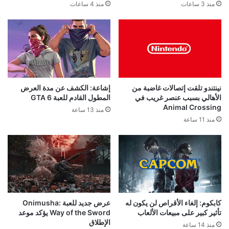
منذ 4 ساعات
منذ 3 ساعات
نينتندو تلقت إتصالات غاضبة من
إشاعة: الكشف عن مدة العرض
الأهالي بسبب عنصر غريب في
المطول القادم للعبة GTA 6
Animal Crossing
منذ 13 ساعة
منذ 11 ساعة
كابكوم: إلغاء الأقراص لن يكون له
عرض جديد للعبة Onimusha:
تأثير كبير على مبيعات الألعاب
Way of the Sword يؤكد موعد
الإطلاق
منذ 14 ساعة