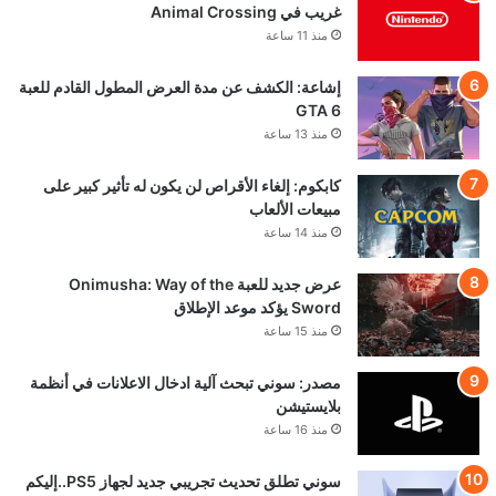
غريب في Animal Crossing
منذ 11 ساعة
إشاعة: الكشف عن مدة العرض المطول القادم للعبة
GTA 6
منذ 13 ساعة
كابكوم: إلغاء الأقراص لن يكون له تأثير كبير على
مبيعات الألعاب
منذ 14 ساعة
عرض جديد للعبة Onimusha: Way of the
Sword يؤكد موعد الإطلاق
منذ 15 ساعة
مصدر: سوني تبحث آلية ادخال الاعلانات في أنظمة
بلايستيشن
منذ 16 ساعة
سوني تطلق تحديث تجريبي جديد لجهاز PS5..إليكم