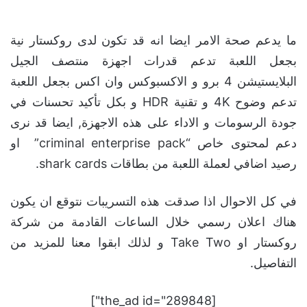
ما يدعم صحة الامر ايضا انه قد تكون لدى روكستار نية
بجعل اللعبة تدعم قدرات اجهزة منتصف الجيل
البلايستيشن 4 برو و الاكسبوكس وان اكس بجعل اللعبة
تدعم وضوح 4K و تقنية HDR و بكل تأكيد تحسنات في
جودة الرسومات و الاداء على هذه الاجهزة, ايضا قد نرى
دعم لمحتوى خاص “criminal enterprise pack” او
رصيد اضافي لعملة اللعبة من بطاقات shark cards.
في كل الاحوال اذا صدقت هذه التسريبات نتوقع ان يكون
هناك اعلان رسمي خلال الساعات القادمة من شركة
روكستار او Take Two و لذلك ابقوا معنا للمزيد من
التفاصيل.
[the_ad id="289848"]