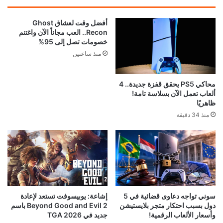
أفضل وقت لعشاق Ghost
Recon.. العب مجاناً الآن واغتنم
خصومات تصل إلى 95%
منذ ساعتين
محاكي PS5 يحقق قفزة جديدة.. 4
ألعاب تعمل الآن بسلاسة تامة!
ظاهريًا
منذ 34 دقيقة
إشاعة: يوبيسوفت تستعد لإعادة
سوني تواجه دعاوى قضائية في 5
Beyond Good and Evil 2 باسم
دول بسبب احتكار متجر بلايستيشن
جديد في TGA 2026
وأسعار الألعاب الرقمية!