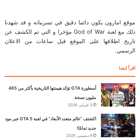
موقع امازون يكون دائما دقيق في تسريباته و قد شهدنا
ذلك مع لعبة God of War مؤخرا و التي تم الكشف عن
تاريخ اطلاقها على الموقع قبل ساعات من الاعلان
الرسمي.
اقرأ ايضا
أسطورة GTA تؤكد هيمنتها التاريخية بأكثر من 465
مليون نسخة
3 فبراير، 2026
اكشتف “عالم متعدد الأبعاد” في لعبة GTA 5 عبر مود
جديد تمامًا!
8 ديسمبر، 2025