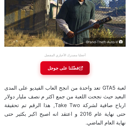
Grand-Theft-Auto-V
أجعلنا مصدرك الأخباري المفضل
فضّلنا على جوجل
لعبة GTA5 تعد واحدة من انجح العاب الفيديو على المدى
البعيد حيث نجحت اللعبة من جمع اكثر م نصف مليار دولار
ارباح صافية لشركة Take Two, هذا الرقم تم تحقيقة
حتى نهاية عام 2016 و اعتقد انه اصبح اكبر بكثير حتى
نهاية العام الماضي.