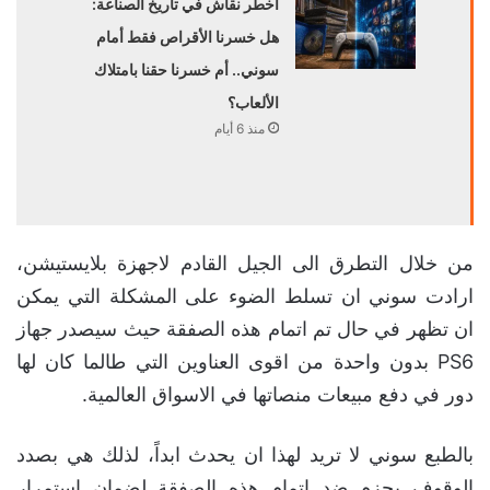
أخطر نقاش في تاريخ الصناعة:
هل خسرنا الأقراص فقط أمام
سوني.. أم خسرنا حقنا بامتلاك
الألعاب؟
منذ 6 أيام
من خلال التطرق الى الجيل القادم لاجهزة بلايستيشن،
ارادت سوني ان تسلط الضوء على المشكلة التي يمكن
ان تظهر في حال تم اتمام هذه الصفقة حيث سيصدر جهاز
PS6 بدون واحدة من اقوى العناوين التي طالما كان لها
دور في دفع مبيعات منصاتها في الاسواق العالمية.
بالطبع سوني لا تريد لهذا ان يحدث ابداً، لذلك هي بصدد
الوقوف بحزم ضد اتمام هذه الصفقة لضمان استمرار