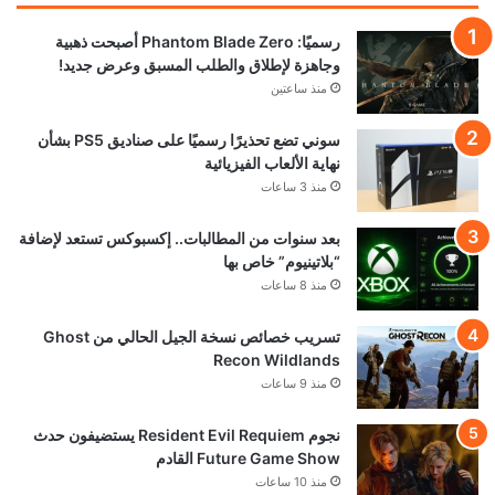
رسميًا: Phantom Blade Zero أصبحت ذهبية
وجاهزة لإطلاق والطلب المسبق وعرض جديد!
منذ ساعتين
سوني تضع تحذيرًا رسميًا على صناديق PS5 بشأن
نهاية الألعاب الفيزيائية
منذ 3 ساعات
بعد سنوات من المطالبات.. إكسبوكس تستعد لإضافة
“بلاتينيوم” خاص بها
منذ 8 ساعات
تسريب خصائص نسخة الجيل الحالي من Ghost
Recon Wildlands
منذ 9 ساعات
نجوم Resident Evil Requiem يستضيفون حدث
Future Game Show القادم
منذ 10 ساعات