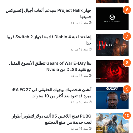
جهاز Project Helix سيدعم ألعاب أجيال إكسبوكس
جميعها
منذ 12 ساعة
إشاعة: لعبة Diablo 4 قادمة لجهاز Switch 2 قريبا
جدا
منذ 13 ساعة
بيتا Gears of War E-Day تنطلق الأسبوع المقبل
مع تقنية DLSS من Nvidia
منذ 13 ساعة
أنشئ شخصيتك بوجهك الحقيقي في EA FC 27:
ميزة قد تعود بعد أكثر من 10 سنوات.
منذ 16 ساعة
PUBG تمنح اللاعبين 95 ألف دولار لتطوير أطوار
لعب جديدة من صنع المجتمع
منذ 16 ساعة