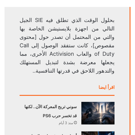
بحلول الوقت الذي تطلق فيه SIE الجيل
التالي من اجهزة بلايستيشن الخاصة بها
والتي من المحتمل أن تصدر حول [محتوى
مقصوص]، كانت ستفقد الوصول إلى Call
of Duty والعاب Activision الأخرى، مما
يجعلها معرضة بشدة لتبديل المستهلك
والتدهور اللاحق في قدرتها التنافسية..
اقرأ ايضا
سوني تربح المعركة الآن.. لكنها
قد تخسر حرب PS6
منذ 3 أيام