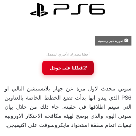
صورة غير رسمية
أجعلنا مصدرك الأخباري المفضل
فضّلنا على جوجل
سوني تتحدث لاول مرة عن جهاز بلايستيشن التالي او
PS6 الذي يبدو انها بدأت تضع الخطط الخاصة بالعناوين
التي سيتم اطلاقها في حقبته. جاء ذلك من خلال بيان
سوني اليوم والذي يوضح لهيئة مكافحة الاحتكار الاوروبية
تبعيات اتمام صفقة استحواذ مايكروسوفت على اكتيفيجن.