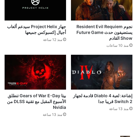
نجوم Resident Evil Requiem
جهاز Project Helix سيدعم ألعاب
يستضيفون حدث Future Game
أجيال إكسبوكس جميعها
Show القادم
منذ 12 ساعة
منذ 10 ساعات
إشاعة: لعبة Diablo 4 قادمة لجهاز
بيتا Gears of War E-Day تنطلق
Switch 2 قريبا جدا
الأسبوع المقبل مع تقنية DLSS من
Nvidia
منذ 13 ساعة
منذ 13 ساعة