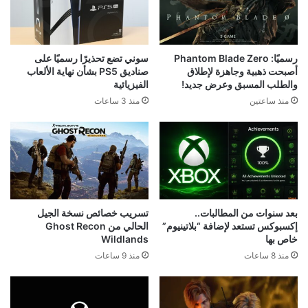
رسميًا: Phantom Blade Zero
سوني تضع تحذيرًا رسميًا على
أصبحت ذهبية وجاهزة لإطلاق
صناديق PS5 بشأن نهاية الألعاب
والطلب المسبق وعرض جديد!
الفيزيائية
منذ ساعتين
منذ 3 ساعات
بعد سنوات من المطالبات..
تسريب خصائص نسخة الجيل
إكسبوكس تستعد لإضافة “بلاتينيوم”
الحالي من Ghost Recon
خاص بها
Wildlands
منذ 8 ساعات
منذ 9 ساعات