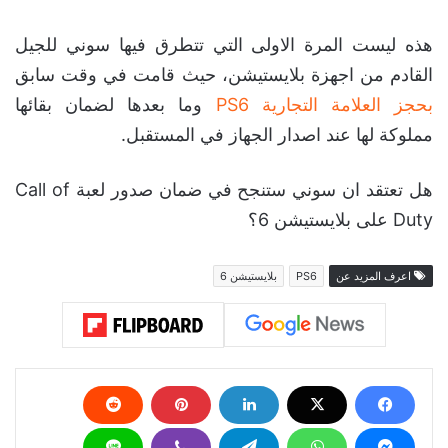
هذه ليست المرة الاولى التي تتطرق فيها سوني للجيل
القادم من اجهزة بلايستيشن، حيث قامت في وقت سابق
بحجز العلامة التجارية PS6
وما بعدها لضمان بقائها
مملوكة لها عند اصدار الجهاز في المستقبل.
هل تعتقد ان سوني ستنجح في ضمان صدور لعبة Call of
Duty على بلايستيشن 6؟
اعرف المزيد عن
PS6
بلايستيشن 6