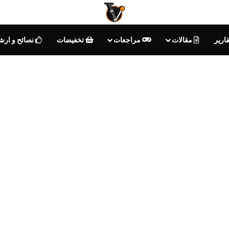
تقارير
مقالات
مراجعات
تخفيضات
نصائح و ارشا