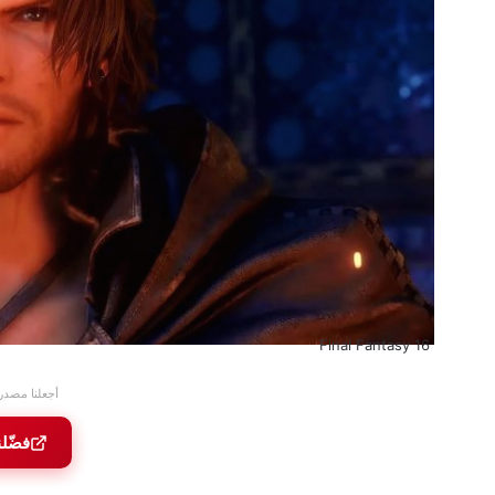
Final Fantasy 16
أجعلنا مصدر
فضّلن