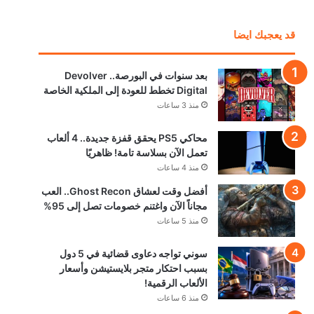
قد يعجبك ايضا
بعد سنوات في
البورصة..
Devolver
Digital تخطط
للعودة إلى الملكية
الخاصة
منذ 3 ساعات
محاكي PS5
يحقق قفزة
جديدة.. 4 ألعاب
تعمل الآن بسلاسة
تامة! ظاهريًا
منذ 4 ساعات
أفضل وقت
لعشاق Ghost
Recon.. العب