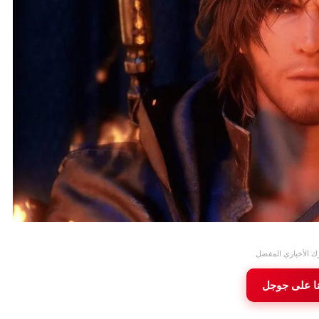
ك الأخباري المفضل
ا على جوجل