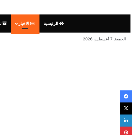
الرئيسية
الاخبار
الجمعة, 7 أغسطس 2026
فيسبوك
‫X
لينكدإن
بينتيريست