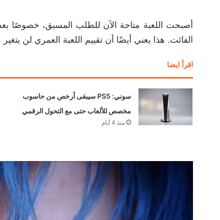
الفائت. هذا يعني أيضًا أن تقييم اللعبة العمري لن يتغير وق
اقرأ ايضا
سوني تؤكد جاهزيتها
لشحن المزيد من نسخ
PS5 مع قرب إطلاق
GTA 6
منذ 7 أيام