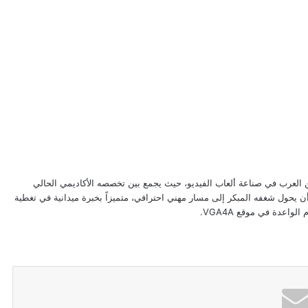
ن العرب في صناعة ألعاب الفيديو، حيث يجمع بين تخصصه الأكاديمي الحالي
 يحول شغفه المبكر إلى مسار مهني احترافي، متميزاً بخبرة ميدانية في تغطية
لواعدة في موقع VGA4A.