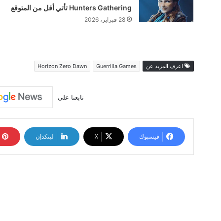
Hunters Gathering تأتي أقل من المتوقع
28 فبراير، 2026
اعرف المزيد عن
Guerrilla Games
Horizon Zero Dawn
تابعنا على
فيسبوك
‫X
لينكدإن