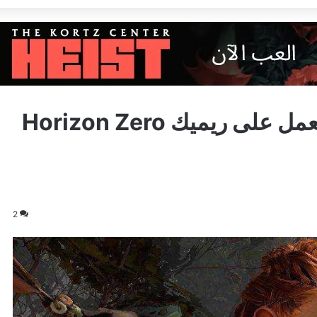
اشاعة: Guerrilla Games لا تعمل على ريميك Horizon Zero
2