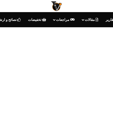
ارير
مقالات
مراجعات
تخفيضات
نصائح و ارش