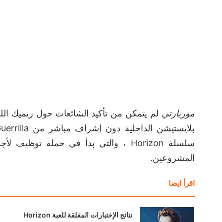
موريارتي
لم يتمكن من تأكيد الشائعات حول ريميك الل
سلسلة Horizon ، والتي بدأ في حملة توظ
المشروعين.
اقرأ ايضا
نتائج الإختبارات المغلقة للعبة Horizon