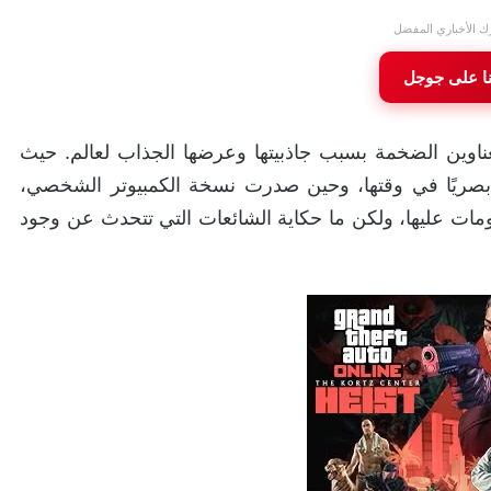
ك الأخباري المفضل
نا على جوجل
ناوين الضخمة بسبب جاذبيتها وعرضها الجذاب لعالم. حيث
صريًا في وقتها، وحين صدرت نسخة الكمبيوتر الشخصي،
ومات عليها، ولكن ما حكاية الشائعات التي تتحدث عن وجود