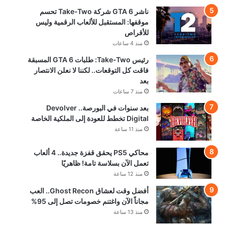
ناشر GTA 6 شركة Take-Two تحسم
موقفها: المستقبل للألعاب الرقمية وليس
للأقراص
منذ 4 ساعات
رئيس Take-Two: طلبات GTA 6 المسبقة
فاقت كل التوقعات.. لكننا لا نعلن الانتصار
بعد
منذ 7 ساعات
بعد سنوات في البورصة.. Devolver
Digital تخطط للعودة إلى الملكية الخاصة
منذ 11 ساعة
محاكي PS5 يحقق قفزة جديدة.. 4 ألعاب
تعمل الآن بسلاسة تامة! ظاهريًا
منذ 12 ساعة
أفضل وقت لعشاق Ghost Recon.. العب
مجاناً الآن واغتنم خصومات تصل إلى 95%
منذ 13 ساعة