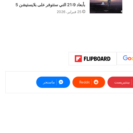
بأبعاد 21:9 التي ستتوفر على بلايستيشن 5
25 فبراير، 2026
بينتيريست
ماسنجر