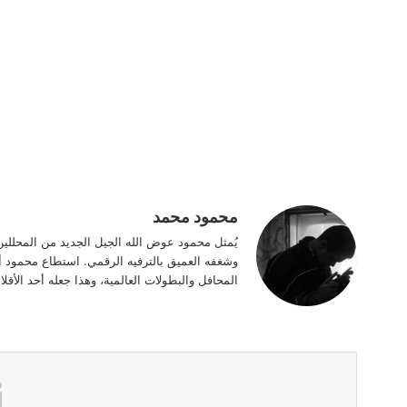
محمود محمد
يُمثل محمود عوض الله الجيل الجديد من المحللي
وشغفه العميق بالترفيه الرقمي. استطاع محمود أن
المحافل والبطولات العالمية، وهذا جعله أحد الأقلام ا