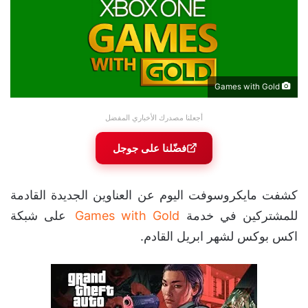
Games with Gold
أجعلنا مصدرك الأخباري المفضل
فضّلنا على جوجل
كشفت مايكروسوفت اليوم عن العناوين الجديدة القادمة
للمشتركين في خدمة
Games with Gold
على شبكة
اكس بوكس لشهر ابريل القادم.