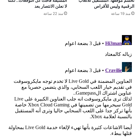
تحسم موقفها: المستقبل للألعاب
المسبقة فاقت كل التوقعات.. لكننا
الرقمية وليس للأقراص
لا نعلن الانتصار بعد
منذ 19 ساعة
منذ 22 ساعة