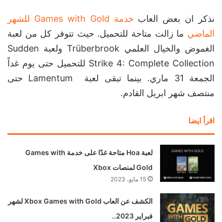
نذكر ان بعض العاب
خدمة Games with Gold للشهر
الماضي
ما زالت متاحة للتحميل. حيث تتوفر كل من لعبة
الغموض والخيال العلمي Trüberbrook ولعبة Sudden
Strike 4: Complete Collection للتحميل حتى يوم غداً
الجمعة 31 ماري. بينما تبقى لعبة Lamentum حتى
منتصف شهر ابريل القادم.
اقرأ ايضا
لعبة Hoa متاحة غدًا على خدمة Games with
Gold لمنصات Xbox
15 مايو، 2023
الكشف عن العاب Xbox Games with Gold لشهر
فبراير 2023..