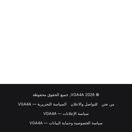
© VGA4A 2026, جميع الحقوق محفوظة
من نحن
للتواصل والاعلان
السياسة التحريرية — VGA4A
سياسة الإعلانات — VGA4A
سياسة الخصوصية وحماية البيانات — VGA4A