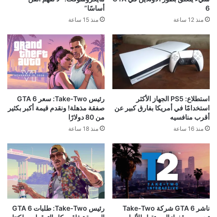
6
أساسًا”
منذ 12 ساعة
منذ 15 ساعة
استطلاع: PS5 الجهاز الأكثر
رئيس Take-Two: سعر GTA 6
استخدامًا في أمريكا بفارق كبير عن
صفقة مذهلة! ونقدم قيمة أكبر بكثير
أقرب منافسيه
من 80 دولارًا
منذ 16 ساعة
منذ 18 ساعة
ناشر GTA 6 شركة Take-Two
رئيس Take-Two: طلبات GTA 6