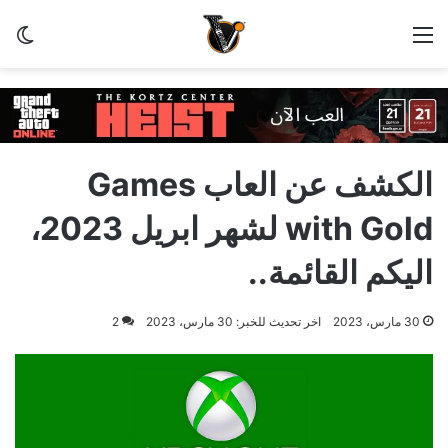
القائمة
الو
الكشف عن العاب Games
with Gold لشهر ابريل 2023،
اليكم القائمة..
30 مارس، 2023
اخر تحديث للخبر: 30 مارس، 2023
2