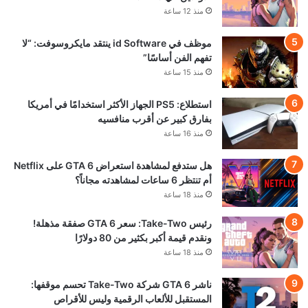
منذ 12 ساعة
موظف في id Software ينتقد مايكروسوفت: “لا
تفهم الفن أساسًا”
منذ 15 ساعة
استطلاع: PS5 الجهاز الأكثر استخدامًا في أمريكا
بفارق كبير عن أقرب منافسيه
منذ 16 ساعة
هل ستدفع لمشاهدة استعراض GTA 6 على Netflix
أم تنتظر 6 ساعات لمشاهدته مجاناً؟
منذ 18 ساعة
رئيس Take-Two: سعر GTA 6 صفقة مذهلة!
ونقدم قيمة أكبر بكثير من 80 دولارًا
منذ 18 ساعة
ناشر GTA 6 شركة Take-Two تحسم موقفها:
المستقبل للألعاب الرقمية وليس للأقراص