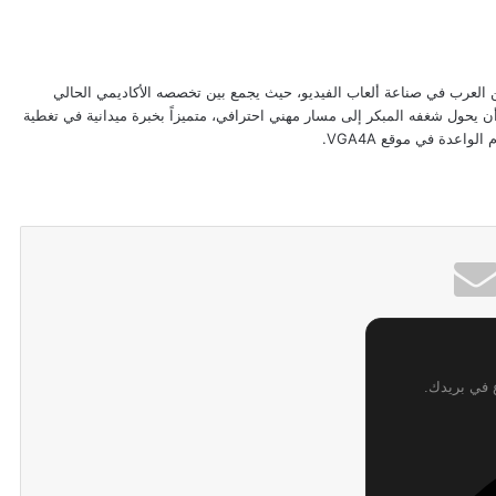
ن العرب في صناعة ألعاب الفيديو، حيث يجمع بين تخصصه الأكاديمي الحالي
 يحول شغفه المبكر إلى مسار مهني احترافي، متميزاً بخبرة ميدانية في تغطية
لواعدة في موقع VGA4A.
ع في بريدك.