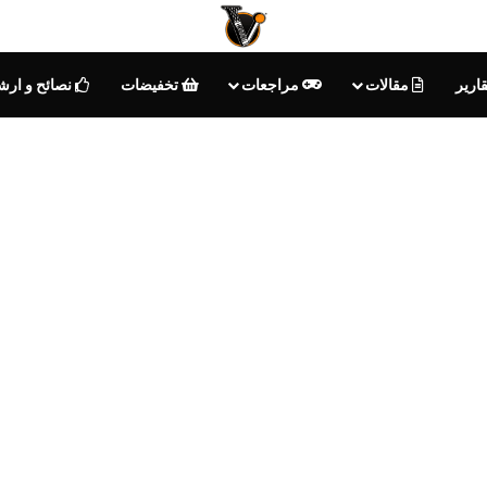
ارير
مقالات
مراجعات
تخفيضات
نصائح و ارش