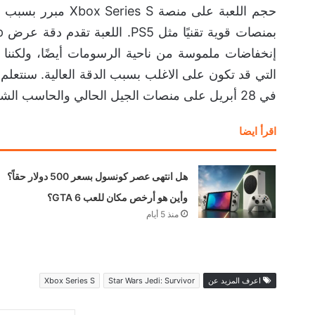
حجم اللعبة على منصة
إنخفاضات ملموسة من ناحية الرسومات أيضًا، ولكننا 
التي قد تكون على الاغلب بسبب الدقة العالية. سنتعلم 
في 28 أبريل على منصات الجيل الحالي والحاسب الشخصي.
اقرأ ايضا
هل انتهى عصر كونسول بسعر 500 دولار حقاً؟
وأين هو أرخص مكان للعب GTA 6؟
منذ 5 أيام
اعرف المزيد عن
Star Wars Jedi: Survivor
Xbox Series S