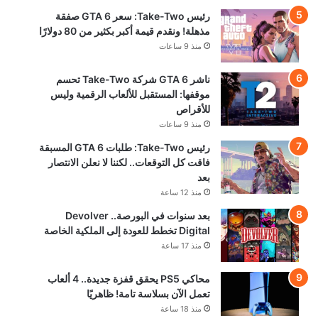
رئيس Take-Two: سعر GTA 6 صفقة
مذهلة! ونقدم قيمة أكبر بكثير من 80 دولارًا
منذ 9 ساعات
ناشر GTA 6 شركة Take-Two تحسم
موقفها: المستقبل للألعاب الرقمية وليس
للأقراص
منذ 9 ساعات
رئيس Take-Two: طلبات GTA 6 المسبقة
فاقت كل التوقعات.. لكننا لا نعلن الانتصار
بعد
منذ 12 ساعة
بعد سنوات في البورصة.. Devolver
Digital تخطط للعودة إلى الملكية الخاصة
منذ 17 ساعة
محاكي PS5 يحقق قفزة جديدة.. 4 ألعاب
تعمل الآن بسلاسة تامة! ظاهريًا
منذ 18 ساعة