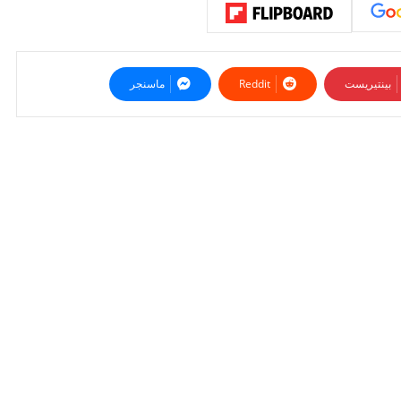
بينتيريست
ماسنجر