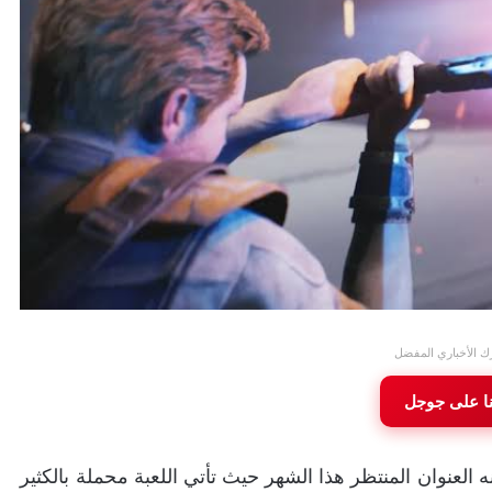
ك الأخباري المفضل
نا على جوجل
قترب موعد إطلاق Star Wars Jedi: Survivor. إنه العنوان المنتظر هذا الشهر حيث تأتي اللعبة محملة بالكثير