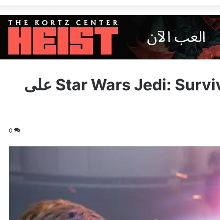
حجم تنزيل غير متوقع للعبة Star Wars Jedi: Survivor على
0