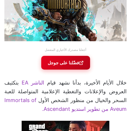
أجعلنا مصدرك الأخباري المفضل
فضّلنا على جوجل
خلال الأيام الأخيرة، بدأنا نشهد قيام
الناشر EA
بتكثيف
العروض والإعلانات والتغطية الإعلامية المتواصلة للعبة
السحر والخيال من منظور الشخص الأول
Immortals of
Aveum من تطوير استديو Ascendant.