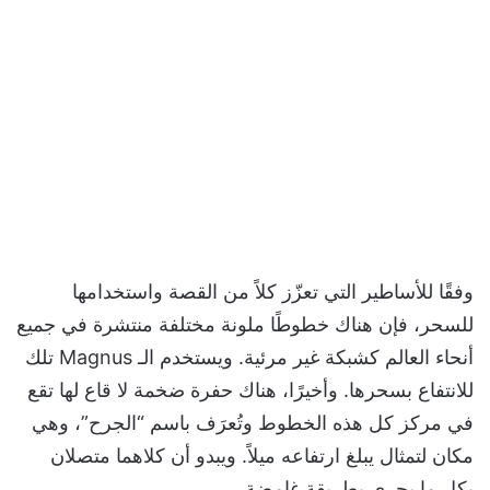
وفقًا للأساطير التي تعزّز كلاً من القصة واستخدامها
للسحر، فإن هناك خطوطًا ملونة مختلفة منتشرة في جميع
أنحاء العالم كشبكة غير مرئية. ويستخدم الـ Magnus تلك
للانتفاع بسحرها. وأخيرًا، هناك حفرة ضخمة لا قاع لها تقع
في مركز كل هذه الخطوط وتُعرَف باسم “الجرح”، وهي
مكان لتمثال يبلغ ارتفاعه ميلاً. ويبدو أن كلاهما متصلان
بكل ما يجري بطريقة غامضة.