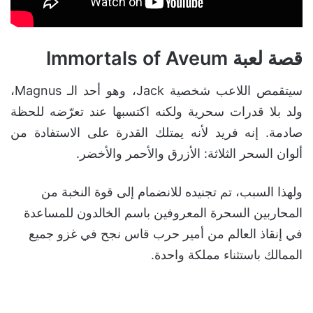
قصة لعبة Immortals of Aveum
سيتقمص اللاعب شخصية Jack، وهو أحد الـ Magnus،
ولد بلا قدرات سحرية ولكنه اكتسبها عند تعرّضه للحظة
صادمة. إنه فريد لأنه يمتلك القدرة على الاستفادة من
ألوان السحر الثلاثة: الأزرق والأحمر والأخضر.
ولهذا السبب، تم تجنيده للانضمام إلى قوة النخبة من
المحاربين السحرة المعروفين باسم الخالدون للمساعدة
في إنقاذ العالم من أمير حرب قاس نجح في غزو جميع
الممالك باستثناء مملكة واحدة.