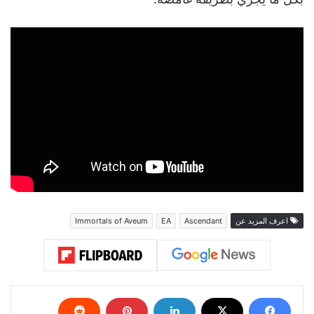
اعرف المزيد عن
Ascendant
EA
Immortals of Aveum