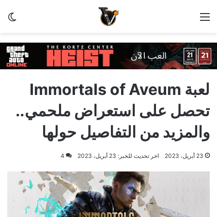
القائمة
الو
لعبة Immortals of Aveum
تحصل على استعراض ملحمي..
والمزيد من التفاصيل حولها
23 أبريل، 2023
اخر تحديث للخبر: 23 أبريل، 2023
4