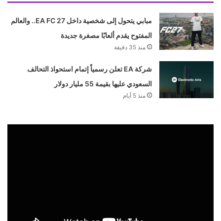
مبابي يتحول إلى شخصية داخل EA FC 27.. والعالم
المفتوح يقدم ألعابًا مصغرة جديدة
منذ 35 دقيقة
شركة EA تعلن رسمياً إتمام استحواذ التحالف
السعودي عليها بقيمة 55 مليار دولار
منذ 5 أيام