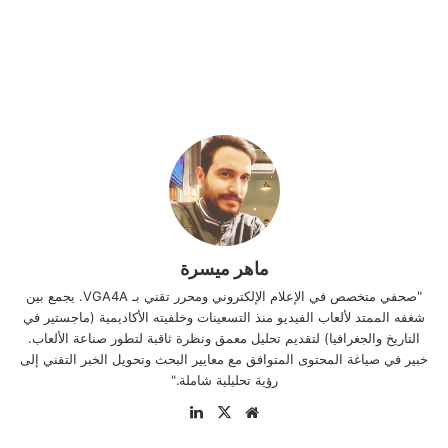
ماهر ميسرة
"صحفي متخصص في الإعلام الإلكتروني ومحرر تقني بـ VGA4A. يجمع بين
شغفه الممتد لألعاب الفيديو منذ التسعينات وخلفيته الأكاديمية (ماجستير في
التاريخ والجغرافيا) لتقديم تحليل معمق ونظرة ثاقبة لتطور صناعة الألعاب.
خبير في صياغة المحتوى المتوافق مع معايير البحث وتحويل الخبر التقني إلى
رؤية تحليلية شاملة."
موقع
‫X
لينكدإن
الويب